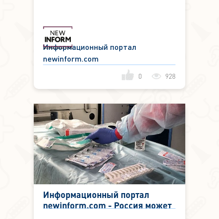
фактор успешного и здорового
похудения
Информационный портал
newinform.com
0
928
Информационный портал
newinform.com - Россия может
выйти на производство