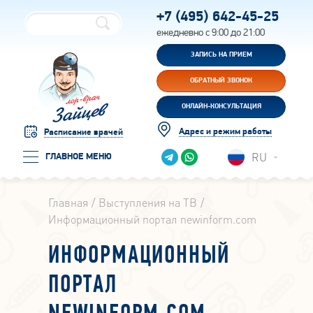
+7 (495)
642-45-25
ежедневно с 9:00 до 21:00
ЗАПИСЬ НА ПРИЕМ
ОБРАТНЫЙ ЗВОНОК
ОНЛАЙН-КОНСУЛЬТАЦИЯ
Адрес и режим работы
Расписание врачей
RU
ГЛАВНОЕ МЕНЮ
Главная
Выступления на ТВ
Информационный портал newinform.com
ИНФОРМАЦИОННЫЙ
ПОРТАЛ