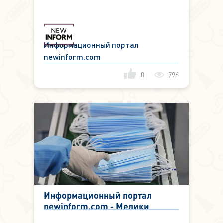
страдают жители российских
мегаполисов
Информационный портал
newinform.com
0
796
Информационный портал
newinform.com - Медики
рассказали о причинах роста