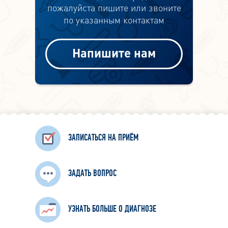
пожалуйста пишите или звоните
по указанным контактам
Напишите нам
ЗАПИСАТЬСЯ НА ПРИЁМ
ЗАДАТЬ ВОПРОС
УЗНАТЬ БОЛЬШЕ О ДИАГНОЗЕ