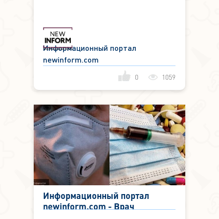
вакцины от коронавируса
осенью, заявил доктор Зайцев
Информационный портал
newinform.com
0
1059
Информационный портал
newinform.com - Врач
объяснил, чем российский