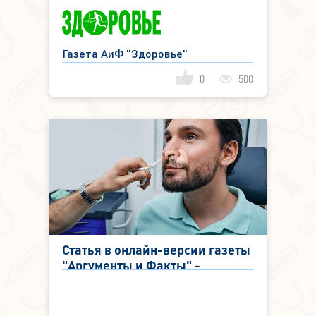
Газета АиФ "Здоровье"
0
500
Статья в онлайн-версии газеты
"Аргументы и Факты" -
Проблема современности. ЛОР
назвал яркие признаки
постназального затека