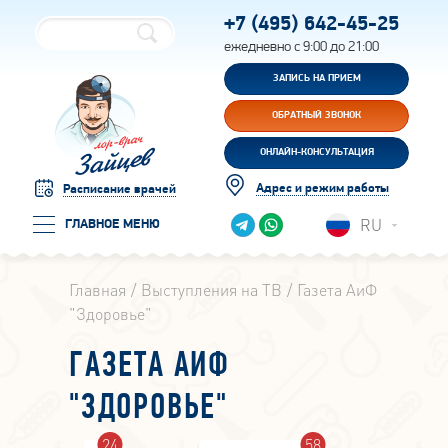
+7 (495)
642-45-25
ежедневно с 9:00 до 21:00
ЗАПИСЬ НА ПРИЕМ
ОБРАТНЫЙ ЗВОНОК
ОНЛАЙН-КОНСУЛЬТАЦИЯ
Адрес и режим работы
Расписание врачей
RU
ГЛАВНОЕ МЕНЮ
Главная
Выступления на ТВ
Газета АиФ
"Здоровье"
ГАЗЕТА АИФ
"ЗДОРОВЬЕ"
24
58