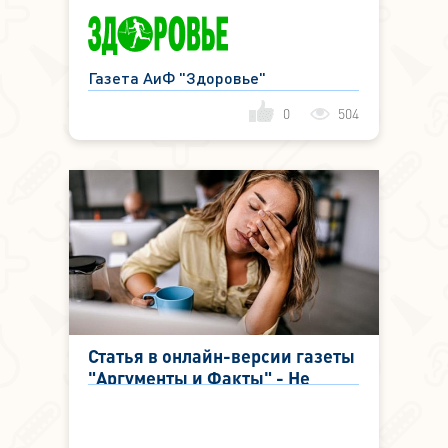
Газета АиФ "Здоровье"
0
504
Статья в онлайн-версии газеты
"Аргументы и Факты" - Не
вентилирует. ЛОР раскрыл, из-
за какой проблемы можно не
выспаться ночью