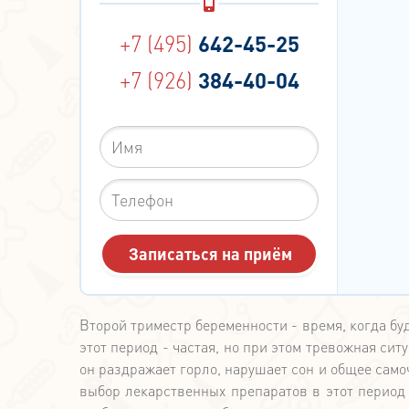
+7 (495)
642-45-25
+7 (926)
384-40-04
Второй триместр беременности - время, когда б
этот период - частая, но при этом тревожная си
он раздражает горло, нарушает сон и общее самоч
выбор лекарственных препаратов в этот период 