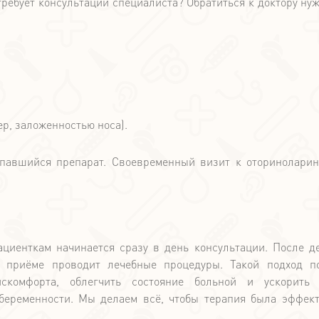
ребует консультации специалиста? Обратиться к доктору нуж
р, заложенностью носа).
павшийся препарат. Своевременный визит к оториноларин
иенткам начинается сразу в день консультации. После д
м приёме проводит лечебные процедуры. Такой подход п
скомфорта, облегчить состояние больной и ускорить 
 беременности. Мы делаем всё, чтобы терапия была эффек