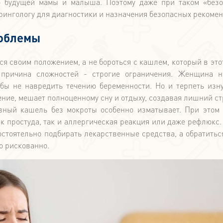
ью будущей мамы и малыша. Поэтому даже при таком «без
рингологу для диагностики и назначения безопасных рекоме
роблемы
ся своим положением, а не бороться с кашлем, который в это
 причина сложностей - строгие ограничения. Женщина 
бы не навредить течению беременности. Но и терпеть из
ние, мешает полноценному сну и отдыху, создавая лишний ст
ивный кашель без мокроты особенно изматывает. При этом
к простуда, так и аллергическая реакция или даже рефлюкс.
тоятельно подбирать лекарственные средства, а обратиться
но рискованно.