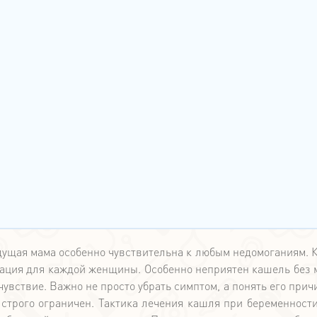
удущая мама особенно чувствительна к любым недомоганиям. 
туация для каждой женщины. Особенно неприятен кашель без 
увствие. Важно не просто убрать симптом, а понять его причи
строго ограничен. Тактика лечения кашля при беременности