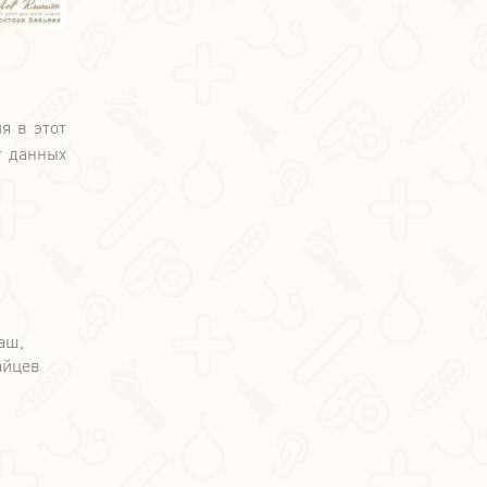
я в этот
т данных