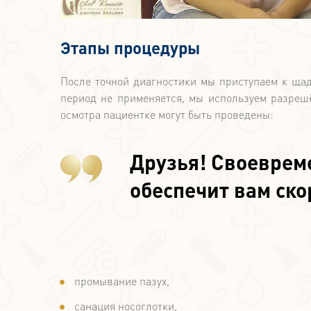
Этапы процедуры
После точной диагностики мы приступаем к ща
период не применяется, мы используем разреш
осмотра пациентке могут быть проведены:
Друзья! Своеврем
обеспечит вам ск
промывание пазух,
санация носоглотки,