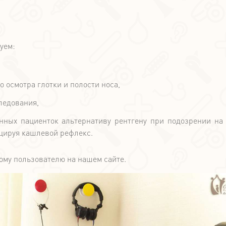
уем:
 осмотра глотки и полости носа,
ледования,
нных пациенток альтернативу рентгену при подозрении на 
оцируя кашлевой рефлекс.
ому пользователю на нашем сайте.