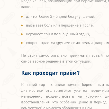
Когда кашель, возникающий при беременности, т
кашель:
длится более 3 - 5 дней без улучшений,
вызывает боль или першение в горле,
нарушает сон и полноценный отдых,
сопровождается другими симптомами (наприме
Не стоит самостоятельно принимать первый по
самое верное решение в этой ситуации.
Как проходит приём?
В нашей лор - клинике помощь беременным пац
диагностики отоларинголог уже на первично
немедленно воздействовать на источник ди
восстановления, что особенно ценно в период
комфортной с момента обращения к нам.