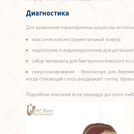
Диагностика
Для выявления первопричины кашля мы использ
классический инструментальный осмотр,
эндоскопию и видеоэндоскопию для детального
забор материала для бактериологического исс
синуссканирование - безопасную для береме
когда стекающая слизь раздражает глотку, пров
Подробное описание всех процедур доступно люб