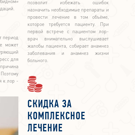
обидном»
позволит избежать ошибок
ндаций.
назначить необходимые препараты и
провести лечение в том объёме,
которое требуется пациенту. При
первой встрече с пациентом лор-
т период
врач внимательно выслушивает
не может
жалобы пациента, собирает анамнез
нуряющий
заболевания и анамнез жизни
ресс для
больного.
 причина
 Поэтому
 к лор -
СКИДКА ЗА
КОМПЛЕКСНОЕ
ЛЕЧЕНИЕ