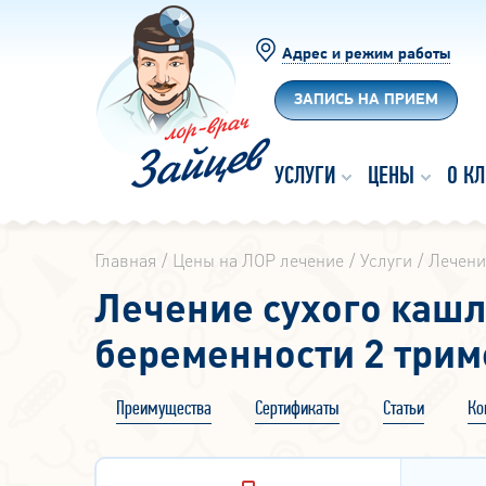
Адрес и режим работы
ЗАПИСЬ НА ПРИЕМ
УСЛУГИ
ЦЕНЫ
О К
Главная
Цены на ЛОР лечение
Услуги
Лечени
Лечение сухого кашл
беременности 2 трим
Преимущества
Сертификаты
Статьи
Ко