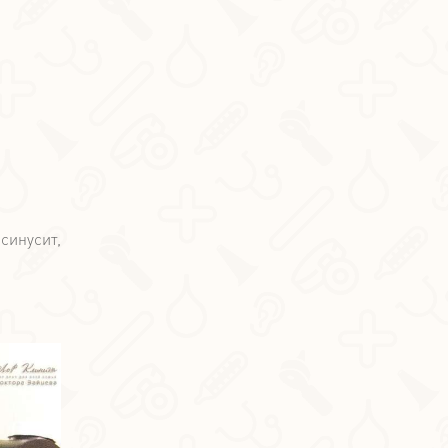
синусит,