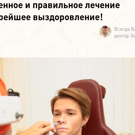
енное и правильное лечение
орейшее выздоровление!