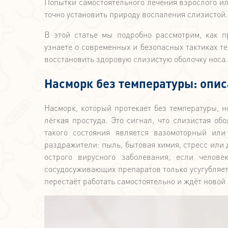
Попытки самостоятельного лечения взрослого ил
точно установить природу воспаления слизистой.
В этой статье мы подробно рассмотрим, как п
узнаете о современных и безопасных тактиках те
восстановить здоровую слизистую оболочку носа.
Насморк без температуры: опи
Насморк, который протекает без температуры, н
лёгкая простуда. Это сигнал, что слизистая об
такого состояния является вазомоторный или
раздражители: пыль, бытовая химия, стресс или
острого вирусного заболевания, если челов
сосудосуживающих препаратов только усугубляет
перестаёт работать самостоятельно и ждёт новой