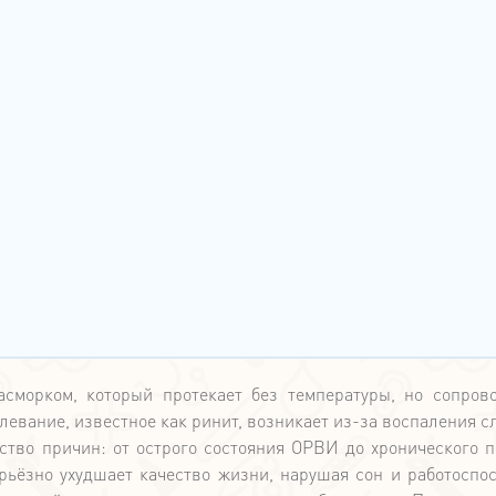
сморком, который протекает без температуры, но сопров
евание, известное как ринит, возникает из-за воспаления с
ство причин: от острого состояния ОРВИ до хронического п
рьёзно ухудшает качество жизни, нарушая сон и работоспос