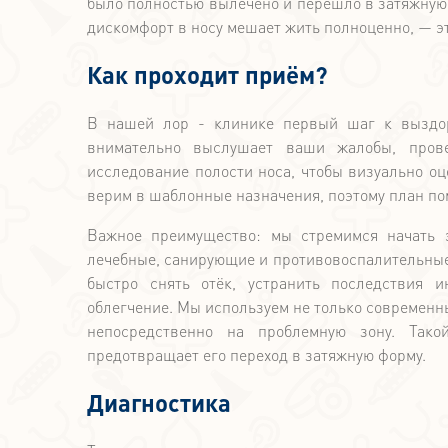
было полностью вылечено и перешло в затяжную 
дискомфорт в носу мешает жить полноценно, — э
Как проходит приём?
В нашей лор - клинике первый шаг к выздор
внимательно выслушает ваши жалобы, прове
исследование полости носа, чтобы визуально оц
верим в шаблонные назначения, поэтому план по
Важное преимущество: мы стремимся начать 
лечебные, санирующие и противовоспалительные 
быстро снять отёк, устранить последствия 
облегчение. Мы используем не только современн
непосредственно на проблемную зону. Тако
предотвращает его переход в затяжную форму.
Диагностика