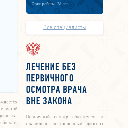
Стаж работы: 26 лет
Все специалисты
ЛЕЧЕНИЕ БЕЗ
ПЕРВИЧНОГО
ОСМОТРА ВРАЧА
ВНЕ ЗАКОНА
ождается
лизистой
роцесса.
Первичный осмотр обязателен, а
обность.
правильно поставленный диагноз