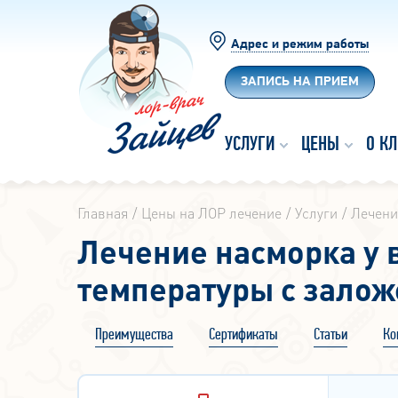
Адрес и режим работы
ЗАПИСЬ НА ПРИЕМ
УСЛУГИ
ЦЕНЫ
О К
Главная
Цены на ЛОР лечение
Услуги
Лечени
Лечение насморка у 
температуры с залож
Преимущества
Сертификаты
Статьи
Ко