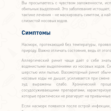
Вы просыпаетесь с чувством заложенности, исп
обильных выделений. Это заболевание истощает,
тактике лечения - не маскировать симптом, а на
слизистой носовых ходов.
Симптомы
Насморк, протекающий без температуры, проявл
природу. Важно отличать состояния, ведь от этог
Аллергический ринит чаще даёт о себе знат
водянистыми выделениями из носовых ходов. Си
шерстью или пылью. Вазомоторный ринит обычн
носовые ходы не дышат, усиливается при смене 
зуд выражены слабо. Хронический проце
сосудосуживающими препаратами, характеризуе
которые практически не реагирует на привычные
Если насморк появился после острой инфекции, н