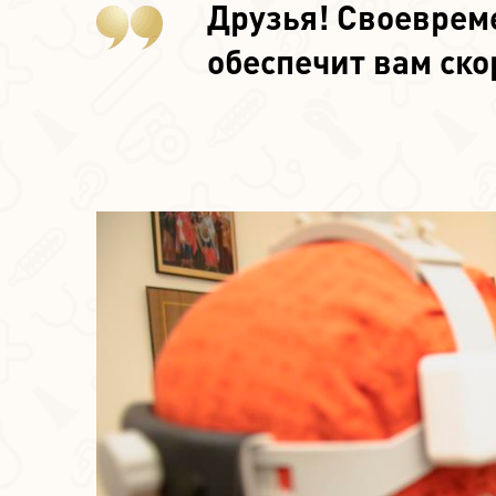
Друзья! Своеврем
обеспечит вам ск