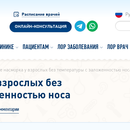
Р
Расписание врачей
ОНЛАЙН-КОНСУЛЬТАЦИЯ
ЛИНИКЕ
ПАЦИЕНТАМ
ЛОР ЗАБОЛЕВАНИЯ
ЛОР ВРАЧ
е насморка у взрослых без температуры с заложенностью нос
взрослых без
енностью носа
мментарии