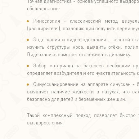
Точная диагностика - основа успешного выздор
обследования:
Риноскопия - классический метод визуал
(расширителя), позволяющий получить первичную
Эндоскопия и видеоэндоскопия - золотой ст
изучить структуры носа, выявить отёки, поли
Видеозапись помогает отслеживать динамику.
Забор материала на бакпосев необходим пр
определяет возбудителя и его чувствительность 
Синуссканирование на аппарате синускан - б
выявляет наличие жидкости в пазухах, что ва
безопасно для детей и беременных женщин.
Такой комплексный подход позволяет быстро 
выздоровления.