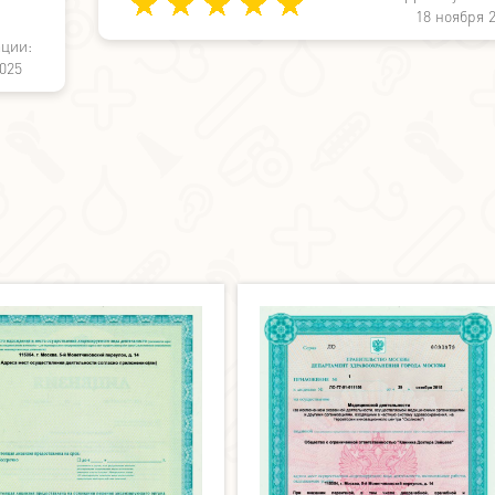
18 ноября 
ации:
025