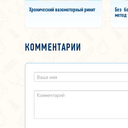
Хронический вазомоторный ринит
Без б
метод 
КОММЕНТАРИИ