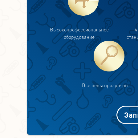
Высокопрофессиональное
4
оборудование
стан
Все цены прозрачны
Зап