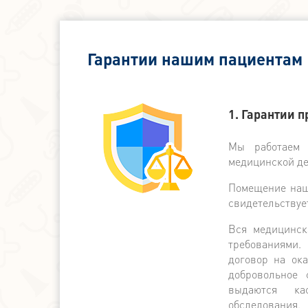
Гарантии нашим пациентам
1. Гарантии 
Мы работаем 
медицинской де
Помещение наше
свидетельствуе
Вся медицинск
требованиями.
договор на ок
добровольное 
выдаются ка
обследования.