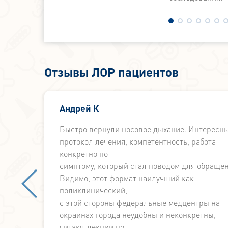
Отзывы ЛОР пациентов
 у
Андрей К
Быстро вернули носовое дыхание. Интересн
протокол лечения, компетентность, работа
конкретно по
симптому, который стал поводом для обращен
Видимо, этот формат наилучший как
поликлинический,
с этой стороны федеральные медцентры на
окраинах города неудобны и неконкретны,
читают лекции по