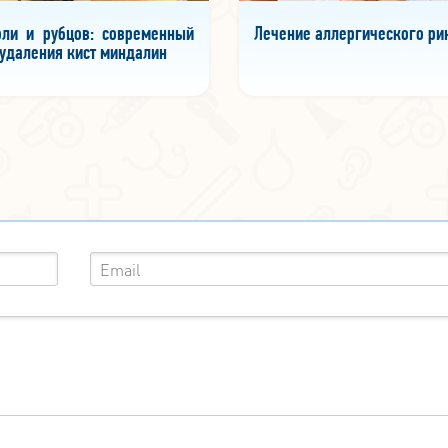
оли и рубцов: современный
Лечение аллергического ри
удаления кист миндалин