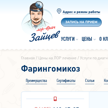
Адрес и режим работы
ЗАПИСЬ НА ПРИЕМ
УСЛУГИ
ЦЕНЫ
О К
Главная
Цены на ЛОР лечение
Услуги по диагн
Фарингомикоз
Преимущества
Сертификаты
Статьи
Ко