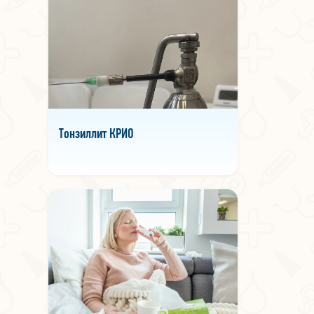
Тонзиллит КРИО