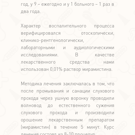
год, у 9 – ежегодно и у 1 больного – 1 раз в
два года.
Характер воспалительного процесса
верифицировался отоскопически,
клинико-рентгенологически,
лабораторными и аудиологическими
исследованиями. В качестве
лекарственного средства нами
использован 0,01% раствор мирамистина.
Методика лечения заключалась в том, что
после промывания и санации слухового
прохода через ушную воронку проводили
волновод до естественного сужения
слухового прохода и производили
орошение лекарственным препаратом
(мирамистин) в течение 5 минут. Курс
лечения состоял из 8-10 процедур.