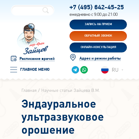
+7 (495)
642-45-25
ежедневно с 9:00 до 21:00
ЗАПИСЬ НА ПРИЕМ
ОБРАТНЫЙ ЗВОНОК
ОНЛАЙН-КОНСУЛЬТАЦИЯ
Адрес и режим работы
Расписание врачей
RU
ГЛАВНОЕ МЕНЮ
Главная
Научные статьи Зайцева В.М.
Эндауральное
ультразвуковое
орошение