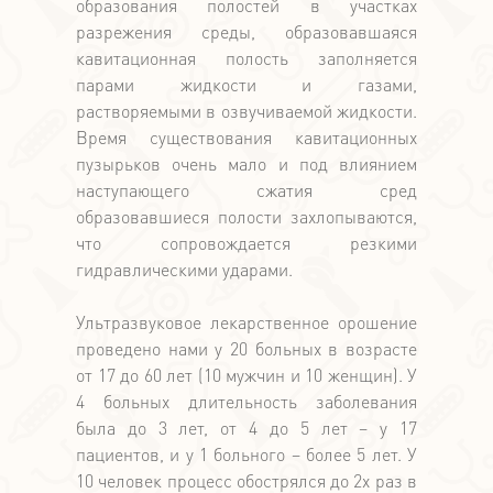
образования полостей в участках
разрежения среды, образовавшаяся
кавитационная полость заполняется
парами жидкости и газами,
растворяемыми в озвучиваемой жидкости.
Время существования кавитационных
пузырьков очень мало и под влиянием
наступающего сжатия сред
образовавшиеся полости захлопываются,
что сопровождается резкими
гидравлическими ударами.
Ультразвуковое лекарственное орошение
проведено нами у 20 больных в возрасте
от 17 до 60 лет (10 мужчин и 10 женщин). У
4 больных длительность заболевания
была до 3 лет, от 4 до 5 лет – у 17
пациентов, и у 1 больного – более 5 лет. У
10 человек процесс обострялся до 2х раз в