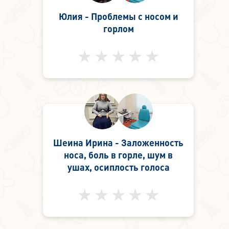
Юлия - Проблемы с носом и
горлом
Шеина Ирина - Заложенность
носа, боль в горле, шум в
ушах, осиплость голоса