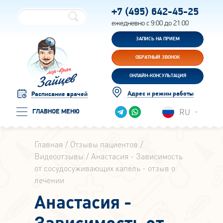
+7 (495)
642-45-25
ежедневно с 9:00 до 21:00
ЗАПИСЬ НА ПРИЕМ
ОБРАТНЫЙ ЗВОНОК
ОНЛАЙН-КОНСУЛЬТАЦИЯ
Адрес и режим работы
Расписание врачей
RU
ГЛАВНОЕ МЕНЮ
Главная
Отзывы пациентов
Видеоотзывы
Анастасия - Зависимость
от сосудосуживающих капель - отзыв о
лечении
Анастасия -
Зависимость от