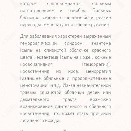
которое сопровождается сильным
потоотделением и ознобом. Больных
беспокоят сильные головные боли, резкие
перепады температуры и головокружение.
Для заболевания характерен выраженный
геморрагический синдром: энантема
(сыпь на слизистой оболочке красного
цвета), экзантема (сыпь на коже), кожные
кровоизлияния (геморрагии),
кровотечения из носа, меноррагия
(излишне обильные и продолжительные
менструации) и т.д. Из-за незначительной
травмы слизистой оболочки десен или
дыхательного тракта возможно
возникновение длительного и обильного
кровотечения, что может стать причиной
летального исхода.