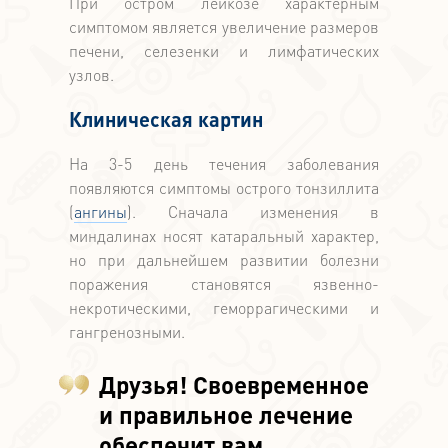
При остром лейкозе характерным
симптомом является увеличение размеров
печени, селезенки и лимфатических
узлов.
Клиническая картин
На 3-5 день течения заболевания
появляются симптомы острого тонзиллита
(
ангины
). Сначала изменения в
миндалинах носят катаральный характер,
но при дальнейшем развитии болезни
поражения становятся язвенно-
некротическими, геморрагическими и
гангренозными.
Друзья! Своевременное
и правильное лечение
обеспечит вам