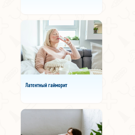
Латентный гайморит