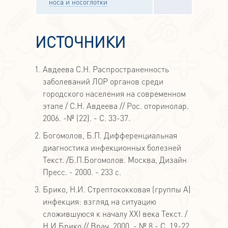
носа и носоглотки
ИСТОЧНИКИ
Авдеева С.Н. Распространенность
заболеваний ЛОР органов среди
городского населения на современном
этапе / С.Н. Авдеева // Рос. оторинолар.
2006. -№ (22). - С. 33-37.
Богомолов, Б.П. Дифференциальная
диагностика инфекционных болезней
Текст. /Б.П.Богомолов. Москва, Дизайн
Пресс. - 2000. - 233 с.
Брико, Н.И. Стрептококковая (группы А)
инфекция: взгляд на ситуацию
сложившуюся к началу XXI века Текст. /
Н.И.Брико // Врач. 2000. - № 8,- С. 19-22.