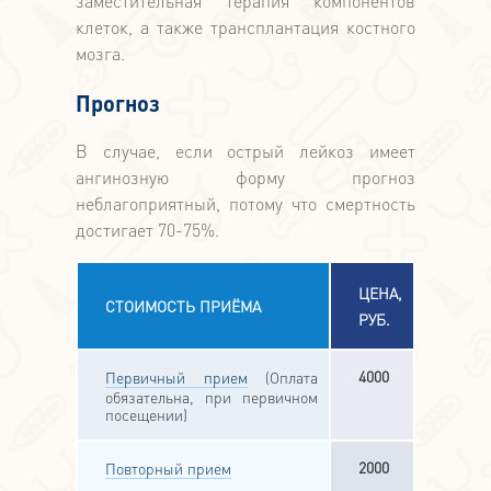
заместительная терапия компонентов
клеток, а также трансплантация костного
мозга.
Прогноз
В случае, если острый лейкоз имеет
ангинозную форму прогноз
неблагоприятный, потому что смертность
достигает 70-75%.
ЦЕНА,
СТОИМОСТЬ ПРИЁМА
РУБ.
4000
Первичный прием
(Оплата
обязательна, при первичном
посещении)
2000
Повторный прием