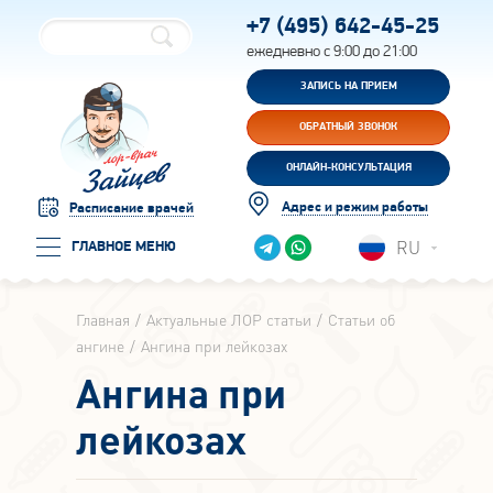
+7 (495)
642-45-25
ежедневно с 9:00 до 21:00
ЗАПИСЬ НА ПРИЕМ
ОБРАТНЫЙ ЗВОНОК
ОНЛАЙН-КОНСУЛЬТАЦИЯ
Адрес и режим работы
Расписание врачей
RU
ГЛАВНОЕ МЕНЮ
Главная
Актуальные ЛОР статьи
Статьи об
ангине
Ангина при лейкозах
Ангина при
лейкозах