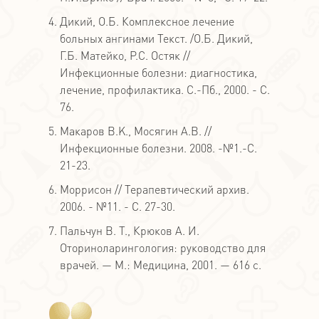
Дикий, О.Б. Комплексное лечение
больных ангинами Текст. /О.Б. Дикий,
Г.Б. Матейко, P.C. Остяк //
Инфекционные болезни: диагностика,
лечение, профилактика. С.-Пб., 2000. - С.
76.
Макаров B.K., Мосягин A.B. //
Инфекционные болезни. 2008. -№1.-С.
21-23.
Моррисон // Терапевтический архив.
2006. - №11. - С. 27-30.
Пальчун В. Т., Крюков А. И.
Оториноларингология: руководство для
врачей. — М.: Медицина, 2001. — 616 с.