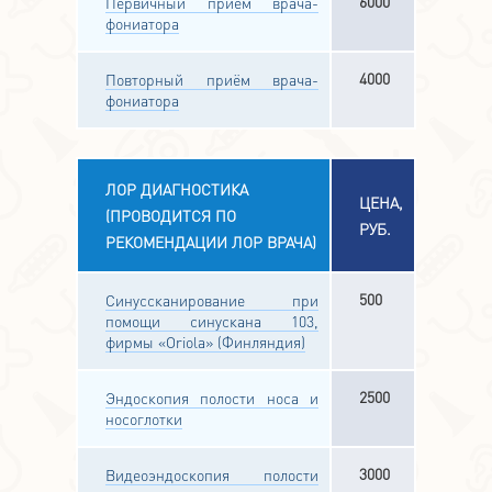
6000
Первичный приём врача-
фониатора
4000
Повторный приём врача-
фониатора
ЛОР ДИАГНОСТИКА
ЦЕНА,
(ПРОВОДИТСЯ ПО
РУБ.
РЕКОМЕНДАЦИИ ЛОР ВРАЧА)
500
Синуссканирование при
помощи синускана 103,
фирмы «Oriola» (Финляндия)
2500
Эндоскопия полости носа и
носоглотки
3000
Видеоэндоскопия полости