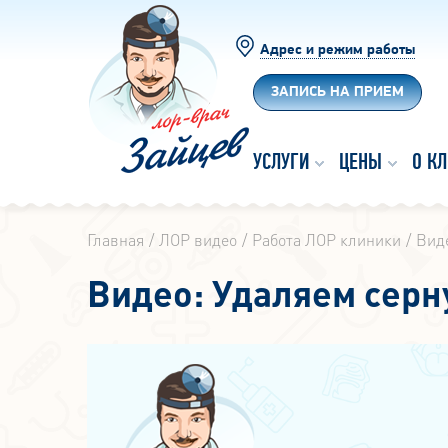
Адрес и режим работы
ЗАПИСЬ НА ПРИЕМ
УСЛУГИ
ЦЕНЫ
О К
Главная
ЛОР видео
Работа ЛОР клиники
Виде
Видео: Удаляем серн