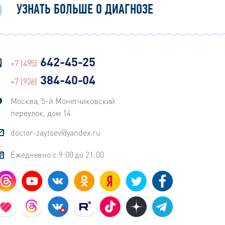
УЗНАТЬ БОЛЬШЕ О ДИАГНОЗЕ
642-45-25
+7 (495)
384-40-04
+7 (926)
Москва, 5-й Монетчиковский
переулок, дом 14
doctor-zaytsev@yandex.ru
Ежедневно с 9:00 до 21:00