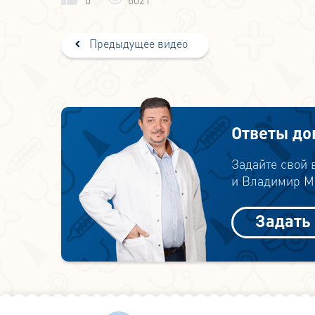
Предыдущее видео
Ответы до
Задайте свой
и Владимир Ми
Задать