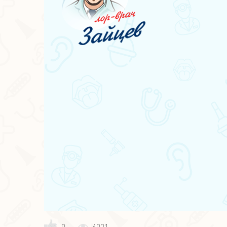
0
6021