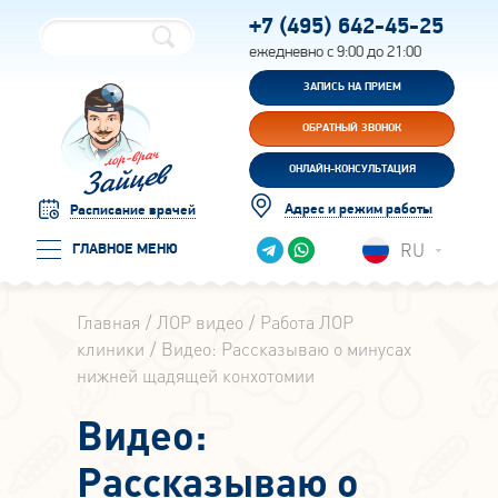
+7 (495)
642-45-25
ежедневно с 9:00 до 21:00
ЗАПИСЬ НА ПРИЕМ
ОБРАТНЫЙ ЗВОНОК
ОНЛАЙН-КОНСУЛЬТАЦИЯ
Адрес и режим работы
Расписание врачей
RU
ГЛАВНОЕ МЕНЮ
Главная
ЛОР видео
Работа ЛОР
клиники
Видео: Рассказываю о минусах
нижней щадящей конхотомии
Видео:
Рассказываю о