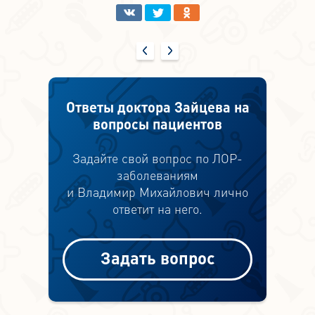
Ответы доктора Зайцева на
вопросы пациентов
Задайте свой вопрос по ЛОР-
заболеваниям
и Владимир Михайлович лично
ответит на него.
Задать вопрос