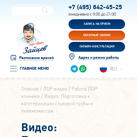
+7 (495)
642-45-25
ежедневно с 9:00 до 21:00
ЗАПИСЬ НА ПРИЕМ
ОБРАТНЫЙ ЗВОНОК
ОНЛАЙН-КОНСУЛЬТАЦИЯ
Адрес и режим работы
Расписание врачей
RU
ГЛАВНОЕ МЕНЮ
Главная
ЛОР видео
Работа ЛОР
клиники
Видео: Подготовка к
катетеризации слуховой трубы и
пневмомассаж
Видео: