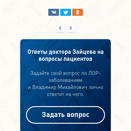
Ответы доктора Зайцева на
вопросы пациентов
Задайте свой вопрос по ЛОР-
заболеваниям
и Владимир Михайлович лично
ответит на него.
Задать вопрос