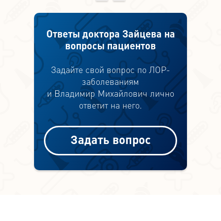
Ответы доктора Зайцева на
вопросы пациентов
Задайте свой вопрос по ЛОР-
заболеваниям
и Владимир Михайлович лично
ответит на него.
Задать вопрос