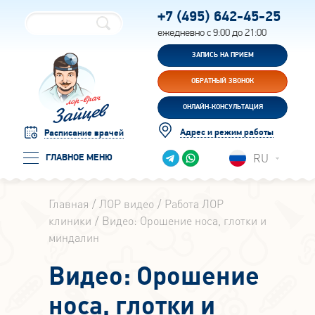
+7 (495)
642-45-25
ежедневно с 9:00 до 21:00
ЗАПИСЬ НА ПРИЕМ
ОБРАТНЫЙ ЗВОНОК
ОНЛАЙН-КОНСУЛЬТАЦИЯ
Адрес и режим работы
Расписание врачей
RU
ГЛАВНОЕ МЕНЮ
Главная
ЛОР видео
Работа ЛОР
клиники
Видео: Орошение носа, глотки и
миндалин
Видео: Орошение
носа, глотки и