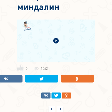
миндалин
0
1062