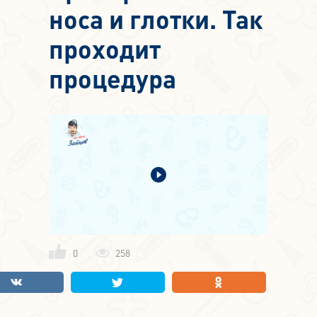
носа и глотки. Так
проходит
процедура
0
258