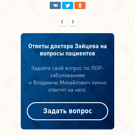
Ответы доктора Зайцева на
вопросы пациентов
Задайте свой вопрос по ЛОР-
заболеваниям
и Владимир Михайлович лично
ответит на него.
Задать вопрос