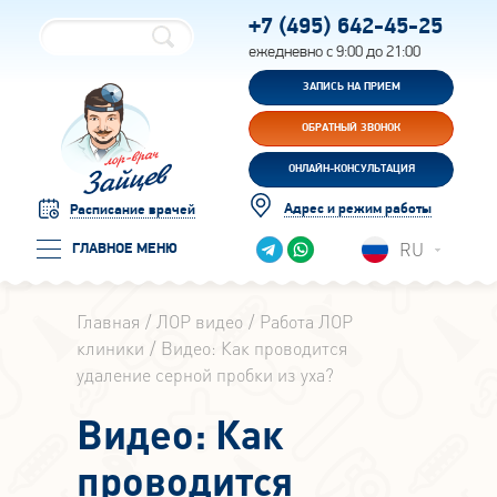
+7 (495)
642-45-25
ежедневно с 9:00 до 21:00
ЗАПИСЬ НА ПРИЕМ
ОБРАТНЫЙ ЗВОНОК
ОНЛАЙН-КОНСУЛЬТАЦИЯ
Адрес и режим работы
Расписание врачей
RU
ГЛАВНОЕ МЕНЮ
Главная
ЛОР видео
Работа ЛОР
клиники
Видео: Как проводится
удаление серной пробки из уха?
Видео: Как
проводится