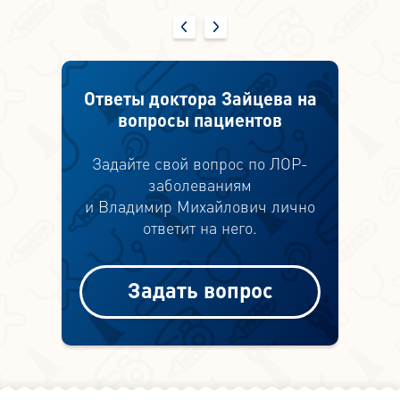
Ответы доктора Зайцева на
вопросы пациентов
Задайте свой вопрос по ЛОР-
заболеваниям
и Владимир Михайлович лично
ответит на него.
Задать вопрос