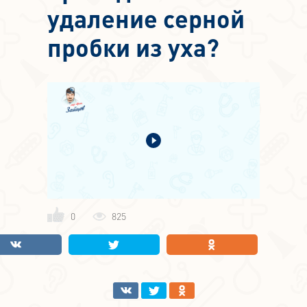
удаление серной
пробки из уха?
0
825