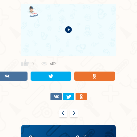
0
602