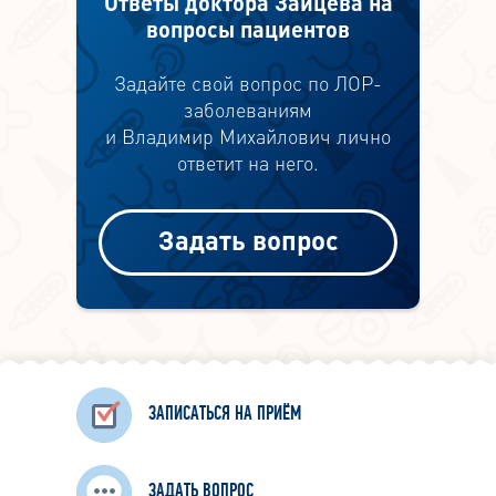
Ответы доктора Зайцева на
вопросы пациентов
Задайте свой вопрос по ЛОР-
заболеваниям
и Владимир Михайлович лично
ответит на него.
Задать вопрос
ЗАПИСАТЬСЯ НА ПРИЁМ
ЗАДАТЬ ВОПРОС