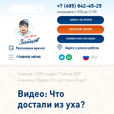
+7 (495)
642-45-25
ежедневно с 9:00 до 21:00
ЗАПИСЬ НА ПРИЕМ
ОБРАТНЫЙ ЗВОНОК
ОНЛАЙН-КОНСУЛЬТАЦИЯ
Адрес и режим работы
Расписание врачей
RU
ГЛАВНОЕ МЕНЮ
Главная
ЛОР видео
Работа ЛОР
клиники
Видео: Что достали из уха?
Видео: Что
достали из уха?