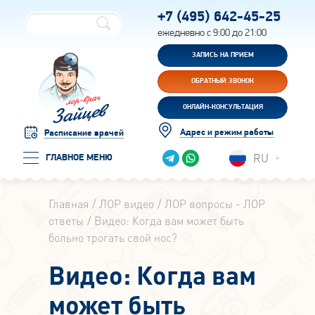
+7 (495)
642-45-25
ежедневно с 9:00 до 21:00
ЗАПИСЬ НА ПРИЕМ
ОБРАТНЫЙ ЗВОНОК
ОНЛАЙН-КОНСУЛЬТАЦИЯ
Адрес и режим работы
Расписание врачей
RU
ГЛАВНОЕ МЕНЮ
Главная
ЛОР видео
ЛОР вопросы - ЛОР
ответы
Видео: Когда вам может быть
больно трогать свой нос?
Видео: Когда вам
может быть