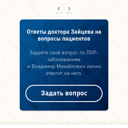
Ответы доктора Зайцева на
вопросы пациентов
Задайте свой вопрос по ЛОР-
заболеваниям
и Владимир Михайлович лично
ответит на него.
Задать вопрос