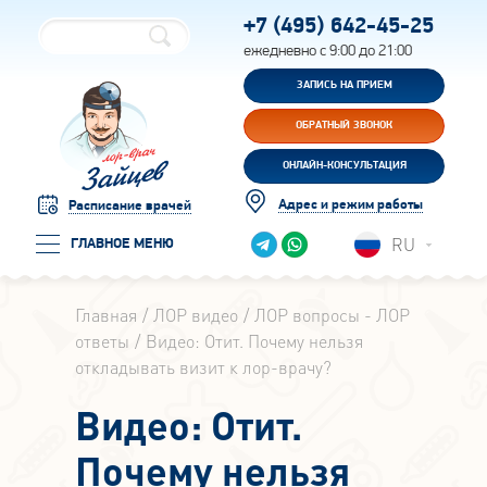
+7 (495)
642-45-25
ежедневно с 9:00 до 21:00
ЗАПИСЬ НА ПРИЕМ
ОБРАТНЫЙ ЗВОНОК
ОНЛАЙН-КОНСУЛЬТАЦИЯ
Адрес и режим работы
Расписание врачей
RU
ГЛАВНОЕ МЕНЮ
Главная
ЛОР видео
ЛОР вопросы - ЛОР
ответы
Видео: Отит. Почему нельзя
откладывать визит к лор-врачу?
Видео: Отит.
Почему нельзя