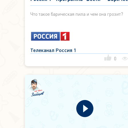
пила: как ее пережить?
Что такое барическая пила и чем она грозит?
Телеканал Россия 1
0