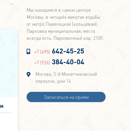
Телеканал НТВ
Телеканал ТВЦ
Мы находимся в самом центре
Москвы, в четырёх минутах ходьбы
от метро Павелецкая (кольцевая).
Парковка муниципальная, места
всегда есть. Парковочный код: 2109.
642-45-25
+7 (495)
384-40-04
+7 (926)
Москва, 5-й Монетчиковский
переулок, дом 14
Записаться на приём
ом