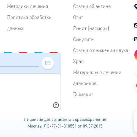
Методики лечения
Статьи об ангине
Политика обработки
Отит
данных
Ринит (насморк)
Синуситы
Статьи о снижении слуха
Храп
Материалы о лечении
аденоидов
Гайморит
Лицензия департамента
здравоохранения
Москвы ЛО-77-01-010554 от 09.07.2015