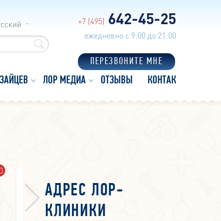
642-45-25
+7 (495)
усский
ежедневно с 9:00 до 21:00
ПЕРЕЗВОНИТЕ МНЕ
 ЗАЙЦЕВ
ЛОР МЕДИА
ОТЗЫВЫ
КОНТАКТЫ
0
6
27
АДРЕС ЛОР-
КЛИНИКИ