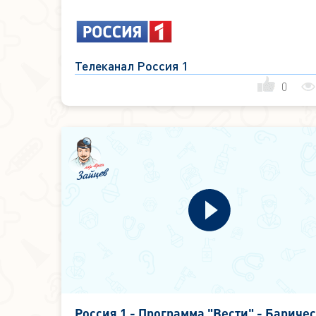
Телеканал Россия 1
0
Россия 1 - Программа "Вести" - Бариче