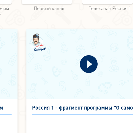
ечим
Первый канал
Телеканал Россия 1
"
ом
Россия 1 - фрагмент программы "О сам
главном" - Шум в ухе - 19 февраля 2020