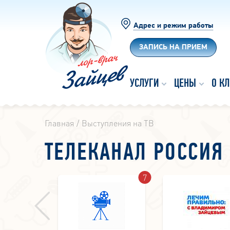
Адрес и режим работы
ЗАПИСЬ НА ПРИЕМ
УСЛУГИ
ЦЕНЫ
О К
Главная
Выступления на ТВ
ТЕЛЕКАНАЛ РОССИЯ 
1
7