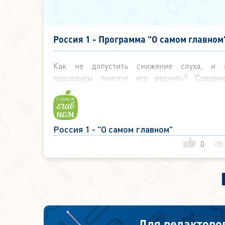
Россия 1 - Программа "О самом главном"
Снижение слуха - 6 октября 2015
Как не допустить снижение слуха, и 
процедуры помогут его вернуть? Соврем
методы восстановления слуха - смотрим!
Россия 1 - "О самом главном"
0
Для редакторо