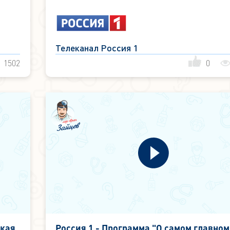
Телеканал Россия 1
1502
0
ская
Россия 1 - Программа "О самом главном