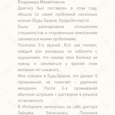
Владимира Михайловича.
Диагноз был поставлен в этом году,
обошла со своей проблемой несколько
клиник (Будь Здоров, КредоЭксперто).
Была разочарована отношением
специалистов и откровенным нежеланием
заниматься моими проблемами.
Посетила 3-х врачей. Всё как попало,
каждый раз выходишь из кабинета с
ощущением, что никому твои болячки не
нужны и заниматься у врачей этим
желания нет никакого...
Мне сказали в БудьЗдоров, что делают 5
промываний, не помогает - удаление
миндалин. После 3-х промываний
обычным шприцем с раствором я решила
остановиться.
В Интернете наткнулась на сайт доктора
Зайцева. Записалась. Получила