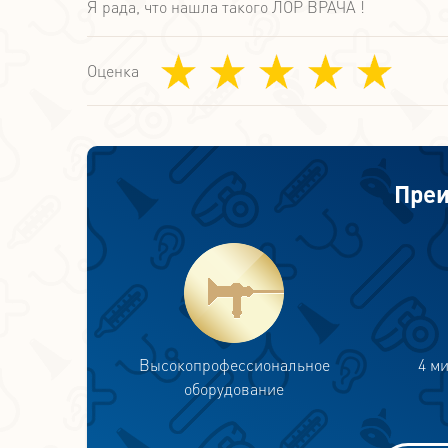
Я рада, что нашла такого ЛОР ВРАЧА !
Оценка
Преи
Высокопрофессиональное
4 м
оборудование