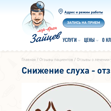
Адрес и режим работы
ЗАПИСЬ НА ПРИЕМ
УСЛУГИ
ЦЕНЫ
О К
Главная
Отзывы пациентов
Отзывы о лечении 
Снижение слуха - от