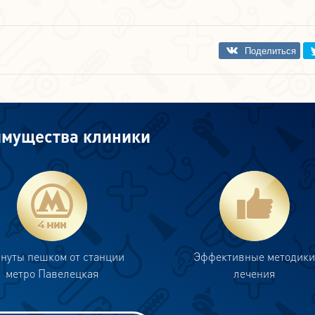
мущества клиники
инуты пешком от станции
Эффективные методик
метро Павелецкая
лечения