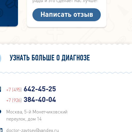
рады и это сделает нас лучше!
Написать отзыв
УЗНАТЬ БОЛЬШЕ О ДИАГНОЗЕ
642-45-25
+7 (495)
384-40-04
+7 (926)
Москва, 5-й Монетчиковский
переулок, дом 14
doctor-zaytsev@yandex.ru