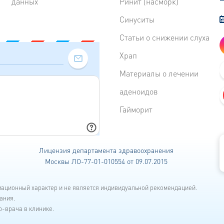
данных
Ринит (насморк)
Синуситы
Статьи о снижении слуха
Храп
Материалы о лечении
аденоидов
Гайморит
Лицензия департамента
здравоохранения
Москвы ЛО-77-01-010554 от 09.07.2015
мационный характер и не является индивидуальной рекомендацией.
ания.
-врача в клинике.