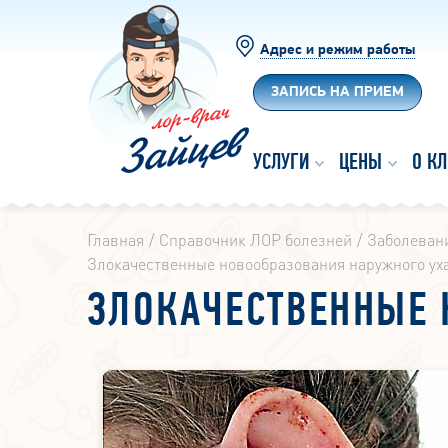
Адрес и режим работы
ЗАПИСЬ НА ПРИЕМ
УСЛУГИ
ЦЕНЫ
О К
Главная
Справочник ЛОР болезней
Заболевани
Злокачественные новообразования наружного ух
ЗЛОКАЧЕСТВЕННЫЕ 