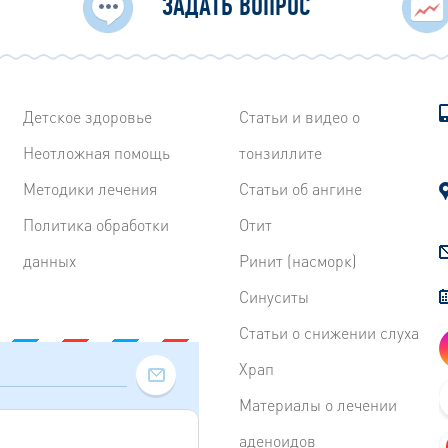
ЗАДАТЬ ВОПРОС
Детское здоровье
Статьи и видео о
Неотложная помощь
тонзиллите
Методики лечения
Статьи об ангине
Политика обработки
Отит
данных
Ринит (насморк)
Синуситы
Статьи о снижении слуха
Храп
Материалы о лечении
аденоидов