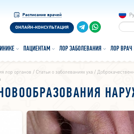
Р
Расписание врачей
ОНЛАЙН-КОНСУЛЬТАЦИЯ
ЛИНИКЕ
ПАЦИЕНТАМ
ЛОР ЗАБОЛЕВАНИЯ
ЛОР ВРАЧ
я лор органов
Статьи о заболеваниях уха
Доброкачественн
а
НОВООБРАЗОВАНИЯ НАРУ