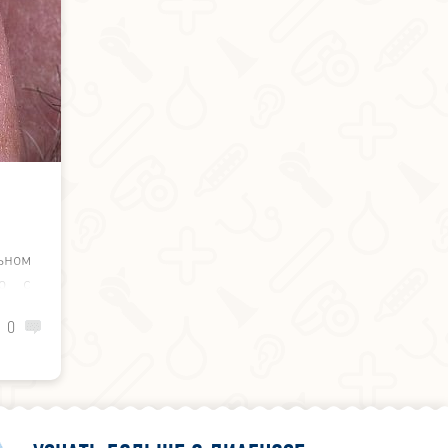
ьном
во с
орый
0
о по