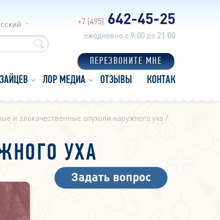
642-45-25
+7 (495)
усский
ежедневно с 9:00 до 21:00
ПЕРЕЗВОНИТЕ МНЕ
 ЗАЙЦЕВ
ЛОР МЕДИА
ОТЗЫВЫ
КОНТАКТЫ
ые и злокачественные опухоли наружного уха
ЖНОГО УХА
Задать вопрос