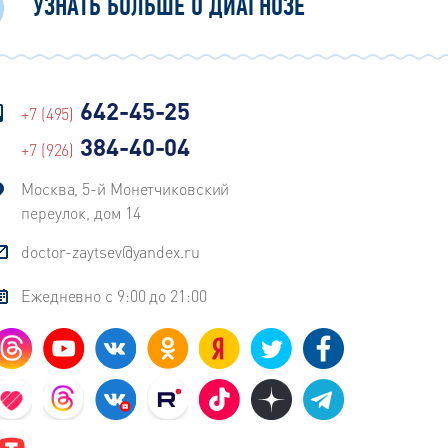
УЗНАТЬ БОЛЬШЕ О ДИАГНОЗЕ
642-45-25
+7 (495)
384-40-04
+7 (926)
Москва, 5-й Монетчиковский
переулок, дом 14
doctor-zaytsev@yandex.ru
Ежедневно с 9:00 до 21:00