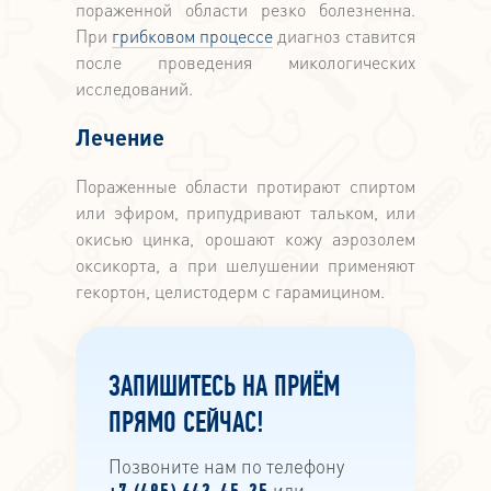
пораженной области резко болезненна.
При
грибковом процессе
диагноз ставится
после проведения микологических
исследований.
Лечение
Пораженные области протирают спиртом
или эфиром, припудривают тальком, или
окисью цинка, орошают кожу аэрозолем
оксикорта, а при шелушении применяют
гекортон, целистодерм с гарамицином.
ЗАПИШИТЕСЬ НА ПРИЁМ
ПРЯМО СЕЙЧАС!
Позвоните нам по телефону
или