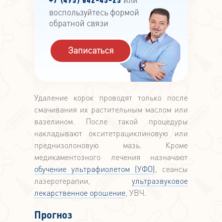
+7 (495) 642-45-25
воспользуйтесь формой
обратной связи
Записаться
Удаление корок проводят только после
смачивания их растительным маслом или
вазелином. После такой процедуры
накладывают окситетрациклиновую или
преднизолоновую мазь. Кроме
медикаментозного лечения назначают
обучение ультрафиолетом (УФО)
, сеансы
лазеротерапии,
ультразвуковое
лекарственное орошение
, УВЧ.
Прогноз