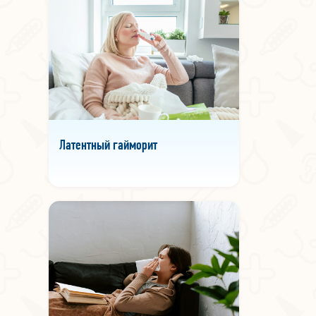
Латентный гайморит