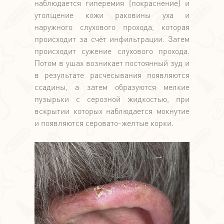
наблюдается гиперемия (покраснение) и
утолщение кожи раковины уха и
наружного слухового прохода, которая
происходит за счёт инфильтрации. Затем
происходит сужение слухового прохода.
Потом в ушах возникает постоянный зуд и
в результате расчесывания появляются
ссадины, а затем образуются мелкие
пузырьки с серозной жидкостью, при
вскрытии которых наблюдается мокнутие
и появляются серовато-желтые корки.