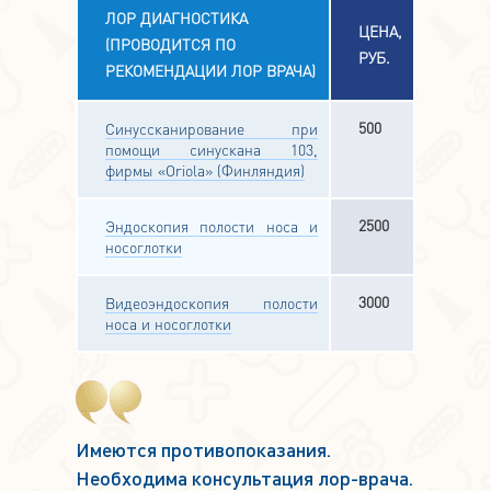
ЛОР ДИАГНОСТИКА
ЦЕНА,
(ПРОВОДИТСЯ ПО
РУБ.
РЕКОМЕНДАЦИИ ЛОР ВРАЧА)
500
Синуссканирование при
помощи синускана 103,
фирмы «Oriola» (Финляндия)
2500
Эндоскопия полости носа и
носоглотки
3000
Видеоэндоскопия полости
носа и носоглотки
Имеются противопоказания.
Необходима консультация лор-врача.