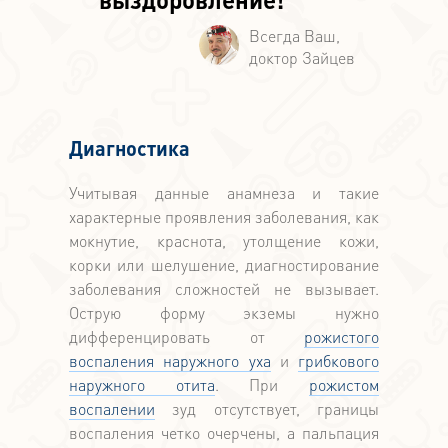
Диагностика
Учитывая данные анамнеза и такие
характерные проявления заболевания, как
мокнутие, краснота, утолщение кожи,
корки или шелушение, диагностирование
заболевания сложностей не вызывает.
Острую форму экземы нужно
дифференцировать от
рожистого
воспаления наружного уха
и
грибкового
наружного отита
. При
рожистом
воспалении
зуд отсутствует, границы
воспаления четко очерчены, а пальпация