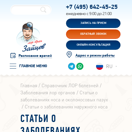
+7 (495)
642-45-25
ежедневно с 9:00 до 21:00
ЗАПИСЬ НА ПРИЕМ
ОБРАТНЫЙ ЗВОНОК
ОНЛАЙН-КОНСУЛЬТАЦИЯ
Адрес и режим работы
Расписание врачей
RU
ГЛАВНОЕ МЕНЮ
Главная
Справочник ЛОР болезней
Заболевания лор органов
Статьи о
заболеваниях носа и околоносовых пазух
Статьи о заболеваниях наружного носа
СТАТЬИ О
ЗАБОЛЕВАНИЯХ