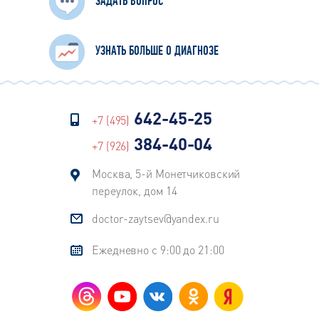
(скопление жидкости между
ЗАДАТЬ ВОПРОС
клетками шиповидного слоя
эпидермиса)
УЗНАТЬ БОЛЬШЕ О ДИАГНОЗЕ
642-45-25
+7 (495)
384-40-04
+7 (926)
Москва, 5-й Монетчиковский
переулок, дом 14
doctor-zaytsev@yandex.ru
Ежедневно с 9:00 до 21:00