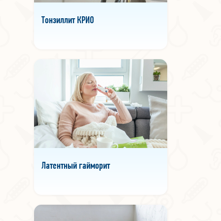
Тонзиллит КРИО
Латентный гайморит