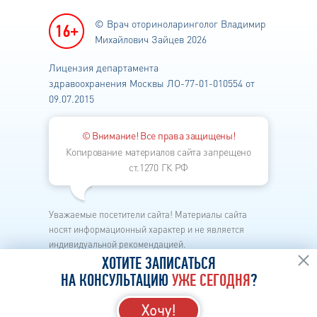
© Врач оториноларинголог
Владимир
Михайлович Зайцев 2026
Лицензия департамента
здравоохранения
Москвы ЛО-77-01-010554 от
09.07.2015
© Внимание! Все права защищены!
Копирование материалов сайта запрещено
ст.1270 ГК РФ
Уважаемые посетители сайта! Материалы сайта
носят информационный характер и не является
индивидуальной рекомендацией.
Каждый метод лечения имеет свои показания и
ХОТИТЕ ЗАПИСАТЬСЯ
противопоказания.
НА КОНСУЛЬТАЦИЮ
УЖЕ СЕГОДНЯ
?
Перед началом лечения необходима личная
консультация лор-врача в клинике.
Хочу!