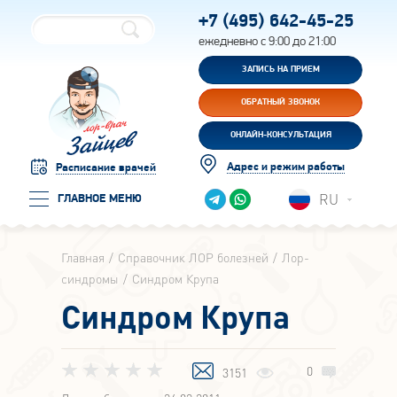
+7 (495)
642-45-25
ежедневно с 9:00 до 21:00
ЗАПИСЬ НА ПРИЕМ
ОБРАТНЫЙ ЗВОНОК
ОНЛАЙН-КОНСУЛЬТАЦИЯ
Адрес и режим работы
Расписание врачей
RU
ГЛАВНОЕ МЕНЮ
Главная
Справочник ЛОР болезней
Лор-
синдромы
Синдром Крупа
Синдром Крупа
0
3151