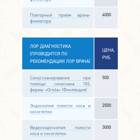
4000
Повторный приём врача-
фониатора
ЛОР ДИАГНОСТИКА
ЦЕНА,
(ПРОВОДИТСЯ ПО
РУБ.
РЕКОМЕНДАЦИИ ЛОР ВРАЧА)
500
Синуссканирование при
помощи синускана 103,
фирмы «Oriola» (Финляндия)
2500
Эндоскопия полости носа и
носоглотки
3000
Видеоэндоскопия полости
носа и носоглотки