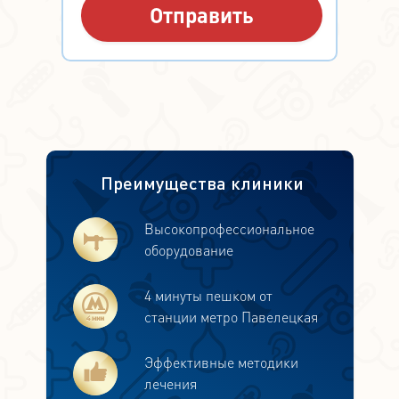
Преимущества клиники
Высокопрофессиональное
оборудование
4 минуты пешком от
станции метро Павелецкая
Эффективные методики
лечения