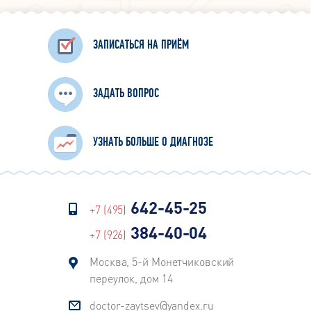
способствуют отсутствие зубов,
ношение съемных зубных
протезов, а также состояние
ЗАПИСАТЬСЯ НА ПРИЁМ
алкогольного опьянения.
ЗАДАТЬ ВОПРОС
УЗНАТЬ БОЛЬШЕ О ДИАГНОЗЕ
642-45-25
+7 (495)
384-40-04
+7 (926)
Москва, 5-й Монетчиковский
переулок, дом 14
doctor-zaytsev@yandex.ru