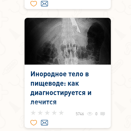
Инородное тело в
пищеводе: как
диагностируется и
лечится
В пищевод инородные тела
5746
0
попадают естественным путем,
вместе с пищей. Этому