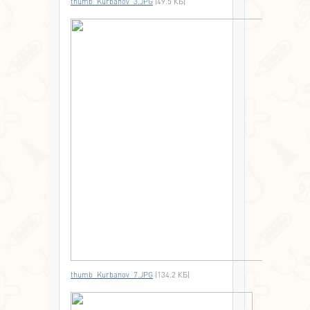
thumb_Kurbanov_3.JPG
(49.5 КБ)
thumb_Kurbanov_7.JPG
(134.2 КБ)