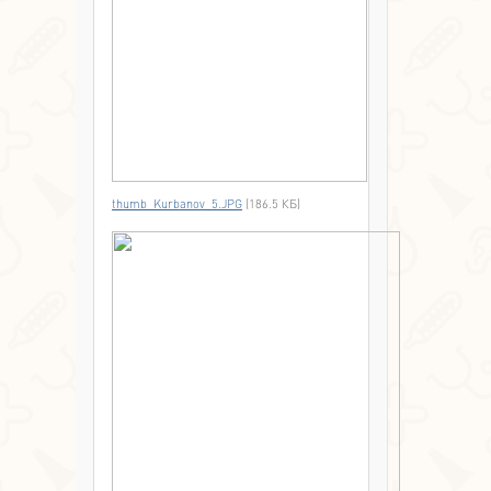
thumb_Kurbanov_5.JPG
(186.5 КБ)