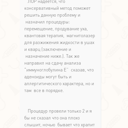
ЛОР надеется, что
консервативный метод поможет
решить данную проблему и
назначил процедуры:
перемещение, продувание уха,
квантовая терапия, магнитолазер
для разжижения жидкости в ушах
и кварц (заключение и
назначение ниже.). Так же
направил на сдачу анализа
“иммуноглобулина Е” сказав, что
аденоиды могут быть и
аллергитического характера, но и
там все в порядке.
Процедур провели только 2 и я
бы не сказал что она плохо
слышит, ночью бывает что храпит