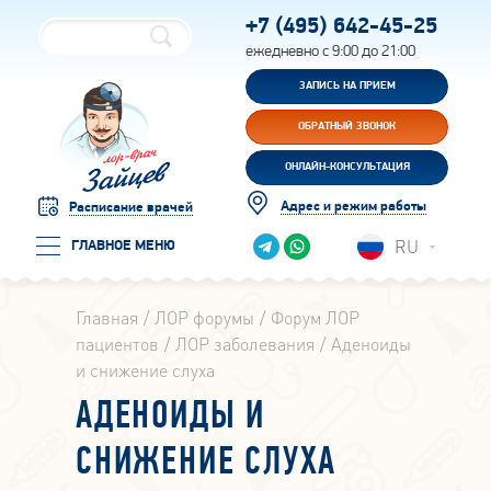
+7 (495)
642-45-25
ежедневно с 9:00 до 21:00
ЗАПИСЬ НА ПРИЕМ
ОБРАТНЫЙ ЗВОНОК
ОНЛАЙН-КОНСУЛЬТАЦИЯ
Адрес и режим работы
Расписание врачей
RU
ГЛАВНОЕ МЕНЮ
Главная
ЛОР форумы
Форум ЛОР
пациентов
ЛОР заболевания
Аденоиды
и снижение слуха
АДЕНОИДЫ И
СНИЖЕНИЕ СЛУХА