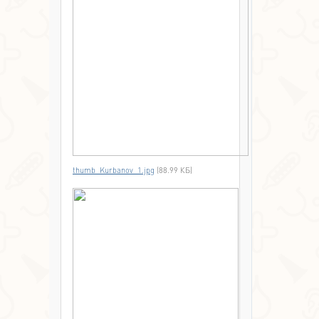
thumb_Kurbanov_1.jpg
(88.99 КБ)