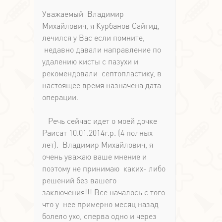
Уважаемый Владимир
Михайлович, я Курбанов Сайгид,
лечился у Вас если помните,
недавно давали направление по
удалению кисты с пазухи и
рекомендовали септопластику, в
настоящее время назначена дата
операции.
Речь сейчас идет о моей дочке
Раисат 10.01.2014г.р. (4 полных
лет). Владимир Михайлович, я
очень уважаю ваше мнение и
поэтому не принимаю каких- либо
решений без вашего
заключения!!! Все началось с того
что у нее примерно месяц назад
болело ухо, сперва одно и через