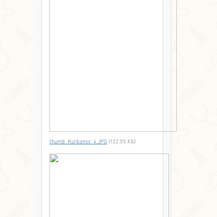
thumb_Kurbanov_4.JPG
(122.05 КБ)