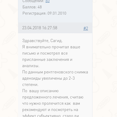
Сообщений:
60
Баллов:
48
Регистрация:
09.01.2010
23.04.2018 16:27:58
#2
Здравствуйте, Сагид.
Я внимательно прочитал ваше
письмо и посмотрел все
присланные заключения и
анализы.
По данным рентгеновского снимка
аденоиды увеличены до 2-3
степени.
По вашу описанию
предложенного лечения, считаю
что нужно пролечится как вам
рекомендуют и посмотреть на
эффект субъективно, стало ли