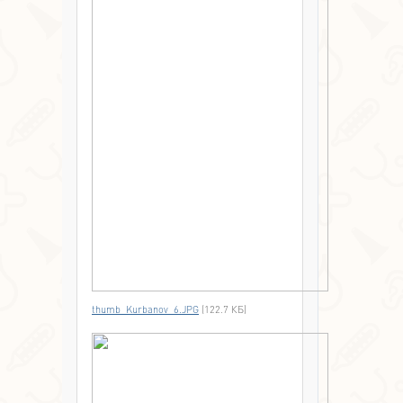
thumb_Kurbanov_6.JPG
(122.7 КБ)