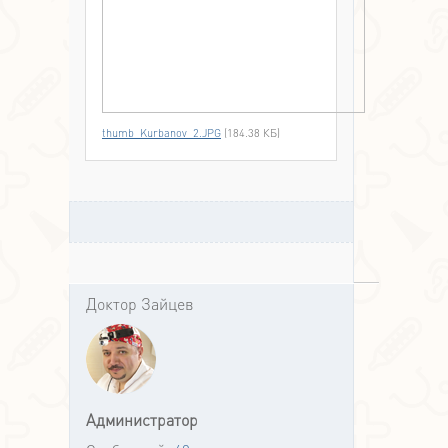
thumb_Kurbanov_2.JPG
(184.38 КБ)
Доктор Зайцев
Администратор