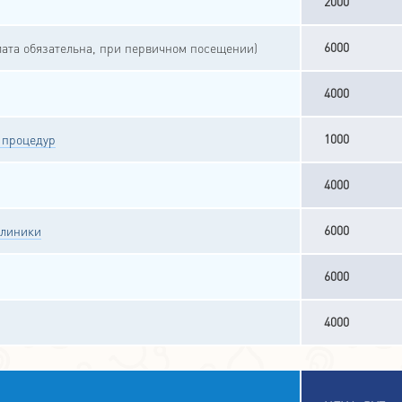
2000
6000
ата обязательна, при первичном посещении)
4000
1000
 процедур
4000
6000
клиники
6000
4000