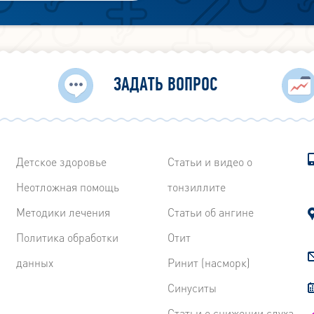
ЗАДАТЬ ВОПРОС
Детское здоровье
Статьи и видео о
Неотложная помощь
тонзиллите
Методики лечения
Статьи об ангине
Политика обработки
Отит
данных
Ринит (насморк)
Синуситы
Статьи о снижении слуха