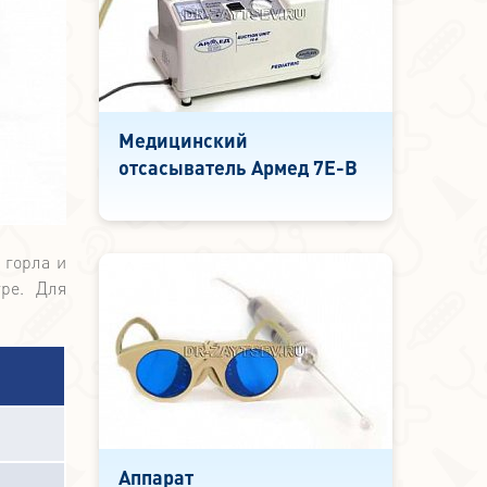
Медицинский
отсасыватель Армед 7Е-В
 горла и
тре. Для
Аппарат