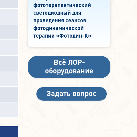
фототерапевтический
светодиодный для
проведения сеансов
фотодинамической
терапии «Фотодин-К»
Всё ЛОР-
оборудование
Задать вопрос