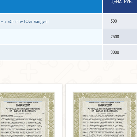
ЦЕНА, РУБ.
500
мы «Oriola» (Финляндия)
2500
3000