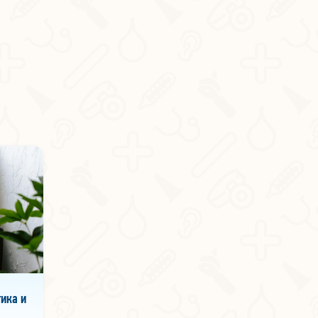
ика и