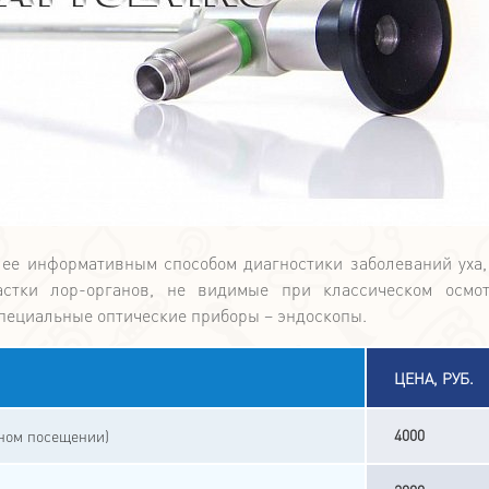
лее информативным способом диагностики заболеваний уха,
астки лор-органов, не видимые при классическом осмо
пециальные оптические приборы – эндоскопы.
ЦЕНА, РУБ.
4000
чном посещении)