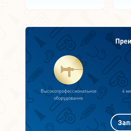
Преи
Высокопрофессиональное
4 м
оборудование
Зап