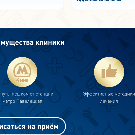
мущества клиники
инуты пешком от станции
Эффективные методик
метро Павелецкая
лечения
исаться на приём