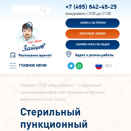
+7 (495)
642-45-25
ежедневно с 9:00 до 21:00
ЗАПИСЬ НА ПРИЕМ
ОБРАТНЫЙ ЗВОНОК
ОНЛАЙН-КОНСУЛЬТАЦИЯ
Адрес и режим работы
Расписание врачей
RU
ГЛАВНОЕ МЕНЮ
Главная
ЛОР оборудование
Стерильный
пункционный набор для проведения пункции
верхнечелюстной пазухи
Стерильный
пункционный