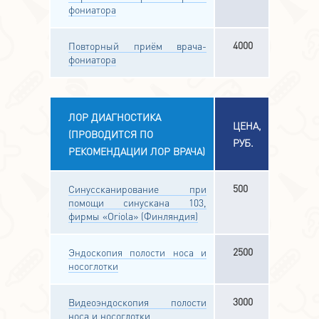
фониатора
4000
Повторный приём врача-
фониатора
ЛОР ДИАГНОСТИКА
ЦЕНА,
(ПРОВОДИТСЯ ПО
РУБ.
РЕКОМЕНДАЦИИ ЛОР ВРАЧА)
500
Синуссканирование при
помощи синускана 103,
фирмы «Oriola» (Финляндия)
2500
Эндоскопия полости носа и
носоглотки
3000
Видеоэндоскопия полости
носа и носоглотки