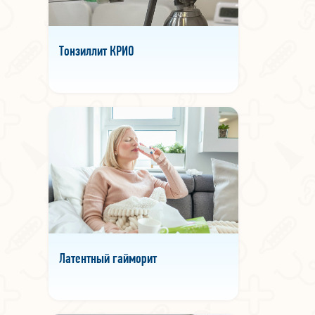
Тонзиллит КРИО
Латентный гайморит