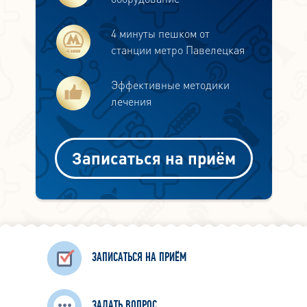
4 минуты пешком от
станции метро Павелецкая
Эффективные методики
лечения
Записаться на приём
ЗАПИСАТЬСЯ НА ПРИЁМ
ЗАДАТЬ ВОПРОС