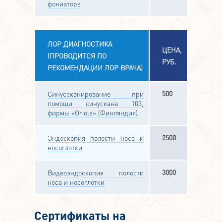
фониатора
ЛОР ДИАГНОСТИКА
ЦЕНА,
(ПРОВОДИТСЯ ПО
РУБ.
РЕКОМЕНДАЦИИ ЛОР ВРАЧА)
500
Синуссканирование при
помощи синускана 103,
фирмы «Oriola» (Финляндия)
2500
Эндоскопия полости носа и
носоглотки
3000
Видеоэндоскопия полости
носа и носоглотки
Сертификаты на