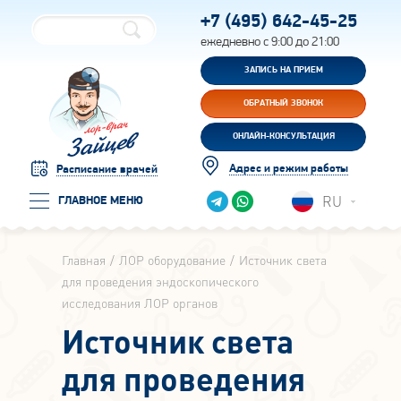
+7 (495)
642-45-25
ежедневно с 9:00 до 21:00
ЗАПИСЬ НА ПРИЕМ
ОБРАТНЫЙ ЗВОНОК
ОНЛАЙН-КОНСУЛЬТАЦИЯ
Адрес и режим работы
Расписание врачей
RU
ГЛАВНОЕ МЕНЮ
Главная
ЛОР оборудование
Источник света
для проведения эндоскопического
исследования ЛОР органов
Источник света
для проведения