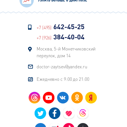
УЗНАТЬ БОЛЬШЕ О ДИАГНОЗЕ
642-45-25
+7 (495)
384-40-04
+7 (926)
Москва, 5-й Монетчиковский
переулок, дом 14
doctor-zaytsev@yandex.ru
Ежедневно с 9:00 до 21:00