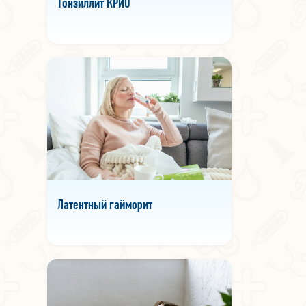
Тонзиллит КРИО
Латентный гайморит