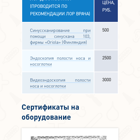
ЦЕНА,
(ПРОВОДИТСЯ ПО
РУБ.
РЕКОМЕНДАЦИИ ЛОР ВРАЧА)
500
Синуссканирование при
помощи синускана 103,
фирмы «Oriola» (Финляндия)
2500
Эндоскопия полости носа и
носоглотки
3000
Видеоэндоскопия полости
носа и носоглотки
Сертификаты на
оборудование