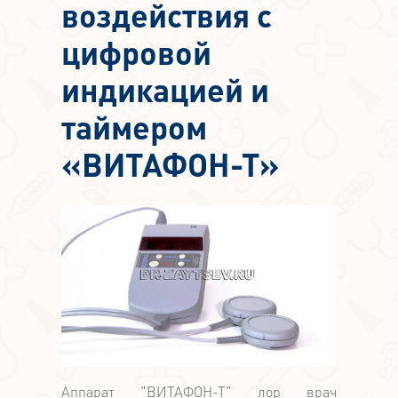
воздействия с
цифровой
индикацией и
таймером
«ВИТАФОН-Т»
Аппарат "ВИТАФОН-Т" лор врач