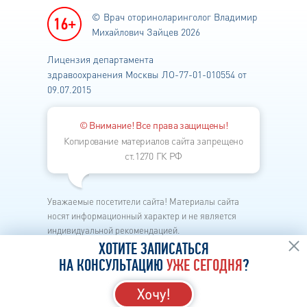
© Врач оториноларинголог
Владимир
Михайлович Зайцев 2026
Лицензия департамента
здравоохранения
Москвы ЛО-77-01-010554 от
09.07.2015
© Внимание! Все права защищены!
Копирование материалов сайта запрещено
ст.1270 ГК РФ
Уважаемые посетители сайта! Материалы сайта
носят информационный характер и не является
индивидуальной рекомендацией.
Каждый метод лечения имеет свои показания и
ХОТИТЕ ЗАПИСАТЬСЯ
противопоказания.
НА КОНСУЛЬТАЦИЮ
УЖЕ СЕГОДНЯ
?
Перед началом лечения необходима личная
консультация лор-врача в клинике.
Хочу!