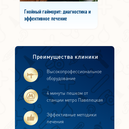
Гнойный гайморит: диагностика и
эффективное лечение
Преимущества клиники
Высокопрофессиональное
оборудование
4 минуты пешком от
станции метро Павелецкая
Эффективные методики
лечения