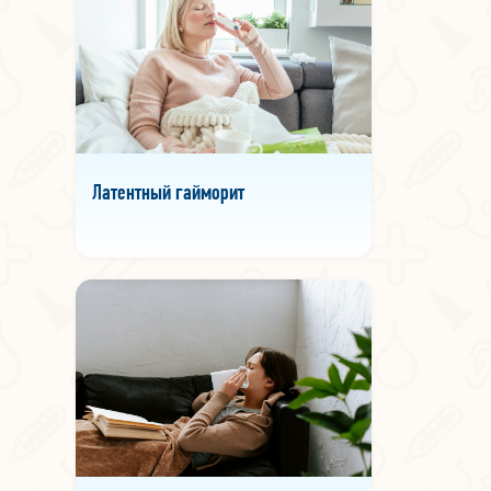
Латентный гайморит