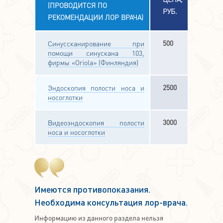
(ПРОВОДИТСЯ ПО
РУБ.
РЕКОМЕНДАЦИИ ЛОР ВРАЧА)
500
Синуссканирование при
помощи синускана 103,
фирмы «Oriola» (Финляндия)
2500
Эндоскопия полости носа и
носоглотки
3000
Видеоэндоскопия полости
носа и носоглотки
Имеются противопоказания.
Необходима консультация лор-врача.
Информацию из данного раздела нельзя