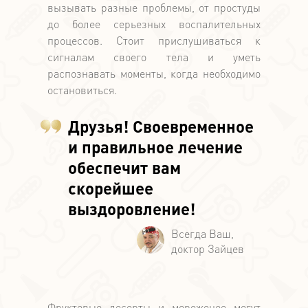
вызывать разные проблемы, от простуды
до более серьезных воспалительных
процессов. Стоит прислушиваться к
сигналам своего тела и уметь
распознавать моменты, когда необходимо
остановиться.
Друзья! Своевременное
и правильное лечение
обеспечит вам
скорейшее
выздоровление!
Фруктовые десерты и мороженое могут