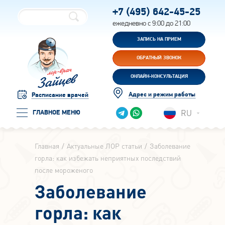
+7 (495)
642-45-25
ежедневно с 9:00 до 21:00
ЗАПИСЬ НА ПРИЕМ
ОБРАТНЫЙ ЗВОНОК
ОНЛАЙН-КОНСУЛЬТАЦИЯ
Адрес и режим работы
Расписание врачей
RU
ГЛАВНОЕ МЕНЮ
Главная
Актуальные ЛОР статьи
Заболевание
горла: как избежать неприятных последствий
после мороженого
Заболевание
горла: как