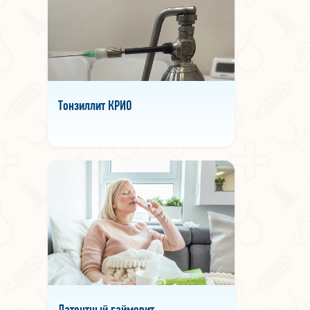
Тонзиллит КРИО