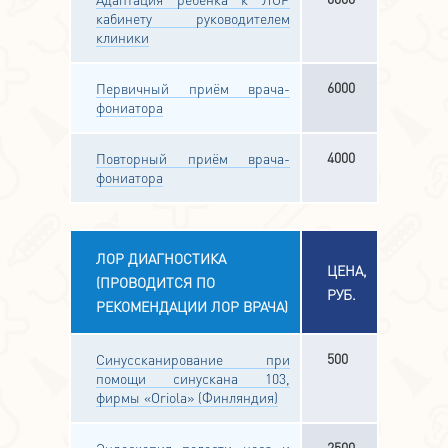
кабинету руководителем
клиники
6000
Первичный приём врача-
фониатора
4000
Повторный приём врача-
фониатора
ЛОР ДИАГНОСТИКА
ЦЕНА,
(ПРОВОДИТСЯ ПО
РУБ.
РЕКОМЕНДАЦИИ ЛОР ВРАЧА)
500
Синуссканирование при
помощи синускана 103,
фирмы «Oriola» (Финляндия)
2500
Эндоскопия полости носа и