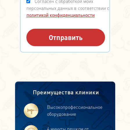
Согласен с обработкой моих
персональных данных в соответствии с
политикой конфиденциальности
Преимущества клиники
Высокопрофессиональное
оборудование
4 минуты пешком от