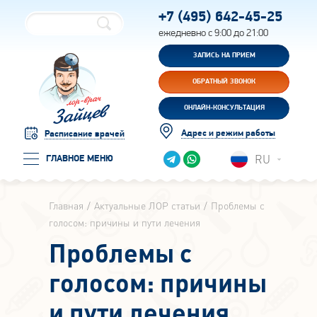
+7 (495)
642-45-25
ежедневно с 9:00 до 21:00
ЗАПИСЬ НА ПРИЕМ
ОБРАТНЫЙ ЗВОНОК
ОНЛАЙН-КОНСУЛЬТАЦИЯ
Адрес и режим работы
Расписание врачей
RU
ГЛАВНОЕ МЕНЮ
Главная
Актуальные ЛОР статьи
Проблемы с
голосом: причины и пути лечения
Проблемы с
голосом: причины
и пути лечения