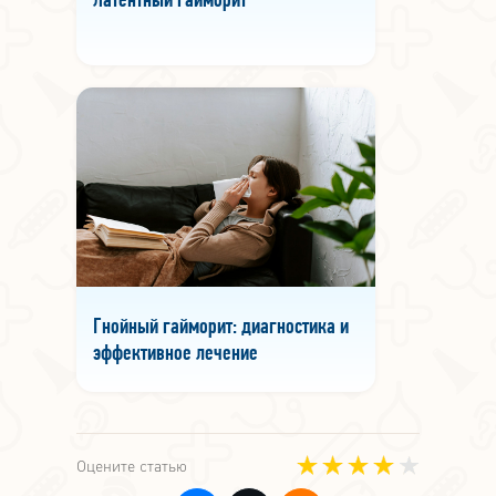
Латентный гайморит
Гнойный гайморит: диагностика и
эффективное лечение
Оцените статью