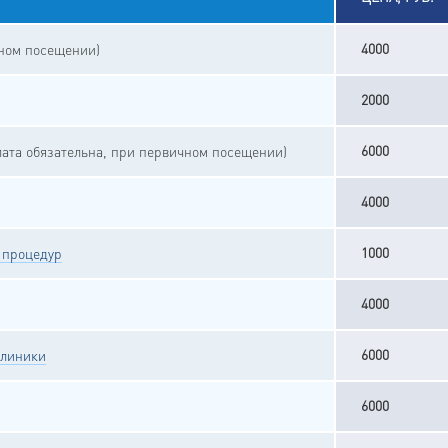
4000
чном посещении)
2000
6000
ата обязательна, при первичном посещении)
4000
1000
 процедур
4000
6000
клиники
6000