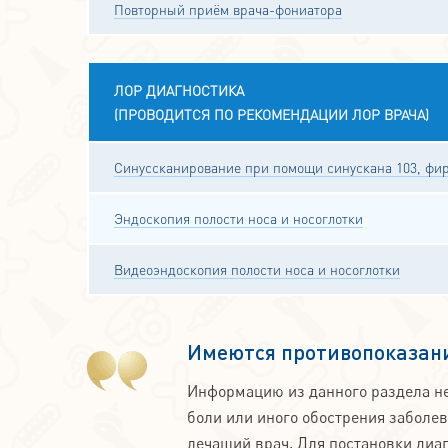
Повторный приём врача-фониатора
ЛОР ДИАГНОСТИКА
(ПРОВОДИТСЯ ПО РЕКОМЕНДАЦИИ ЛОР ВРАЧА)
Синуссканирование при помощи синускана 103, фир
Эндоскопия полости носа и носоглотки
Видеоэндоскопия полости носа и носоглотки
Имеются противопоказани
Информацию из данного раздела не
боли или иного обострения заболе
лечащий врач. Для постановки диаг