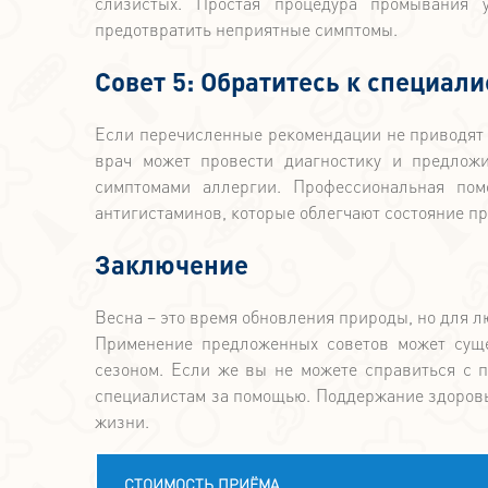
слизистых. Простая процедура промывания 
предотвратить неприятные симптомы.
Совет 5: Обратитесь к специали
Если перечисленные рекомендации не приводят 
врач может провести диагностику и предложи
симптомами аллергии. Профессиональная пом
антигистаминов, которые облегчают состояние пр
Заключение
Весна – это время обновления природы, но для 
Применение предложенных советов может суще
сезоном. Если же вы не можете справиться с 
специалистам за помощью. Поддержание здоровь
жизни.
СТОИМОСТЬ ПРИЁМА