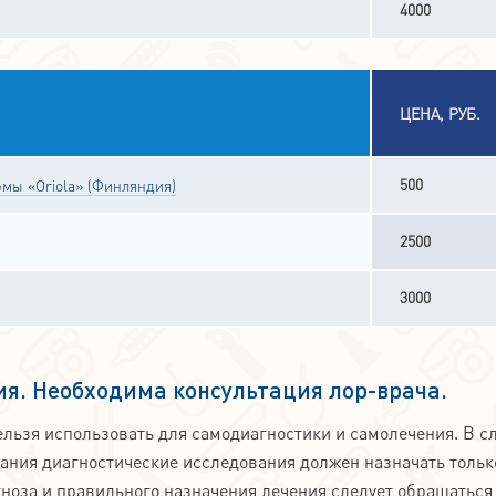
4000
ЦЕНА, РУБ.
500
мы «Oriola» (Финляндия)
2500
3000
я. Необходима консультация лор-врача.
льзя использовать для самодиагностики и самолечения. В с
вания диагностические исследования должен назначать тольк
ноза и правильного назначения лечения следует обращаться