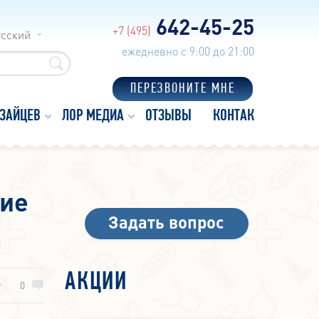
642-45-25
+7 (495)
усский
ежедневно с 9:00 до 21:00
ПЕРЕЗВОНИТЕ МНЕ
 ЗАЙЦЕВ
ЛОР МЕДИА
ОТЗЫВЫ
КОНТАКТЫ
кие
Задать вопрос
АКЦИИ
0