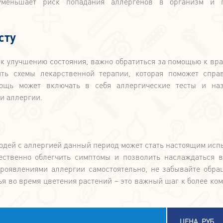
уменьшает риск попадания аллергенов в организм и п
сту
к улучшению состояния, важно обратиться за помощью к вра
ть схемы лекарственной терапии, которая поможет спра
ощь может включать в себя аллергические тесты и наз
и аллергии.
людей с аллергией данный период может стать настоящим исп
ственно облегчить симптомы и позволить наслаждаться 
проявлениями аллергии самостоятельно, не забывайте обра
я во время цветения растений – это важный шаг к более ко
ЦЕНА, РУБ.