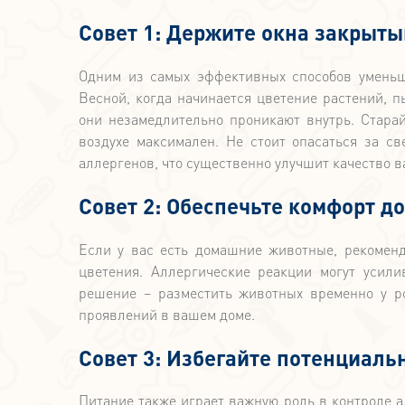
Совет 1: Держите окна закрыт
Одним из самых эффективных способов уменьш
Весной, когда начинается цветение растений, п
они незамедлительно проникают внутрь. Старай
воздухе максимален. Не стоит опасаться за с
аллергенов, что существенно улучшит качество в
Совет 2: Обеспечьте комфорт 
Если у вас есть домашние животные, рекомен
цветения. Аллергические реакции могут усили
решение – разместить животных временно у ро
проявлений в вашем доме.
Совет 3: Избегайте потенциаль
Питание также играет важную роль в контроле а