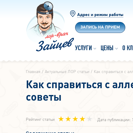
Адрес и режим работы
ЗАПИСЬ НА ПРИЕМ
УСЛУГИ
ЦЕНЫ
О К
Главная
Актуальные ЛОР статьи
Как справиться с ал
Как справиться с ал
советы
Рейтинг статьи
Дата публикации: 
Содержание статьи