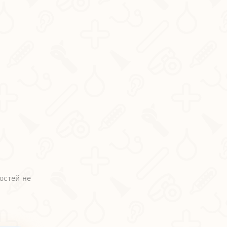
остей не