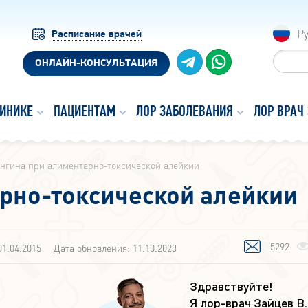
Р
Расписание врачей
ОНЛАЙН-КОНСУЛЬТАЦИЯ
ЛИНИКЕ
ПАЦИЕНТАМ
ЛОР ЗАБОЛЕВАНИЯ
ЛОР ВРАЧ
нгина при алиментарно-токсической алейкии
рно-токсической алейкии
5292
01.04.2015
Дата обновления: 11.10.2023
Здравствуйте!
Я лор-врач Зайцев В