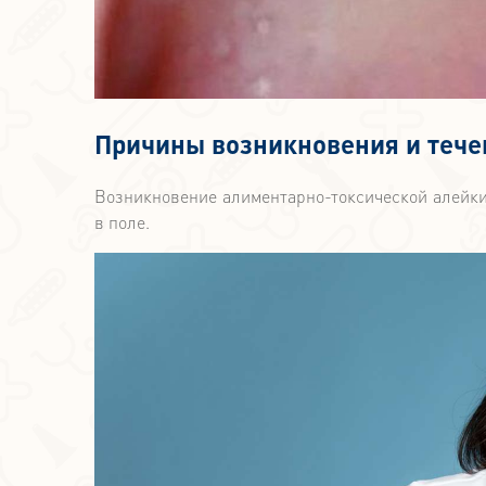
Причины возникновения и тече
Возникновение алиментарно-токсической алейки
в поле.