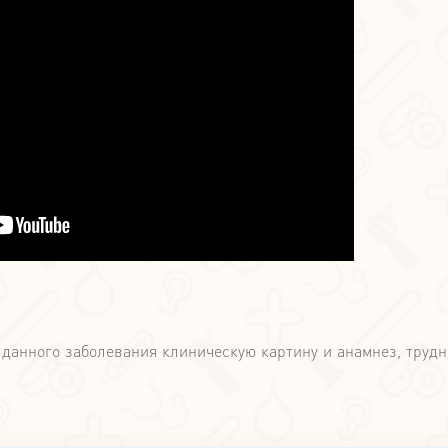
 данного заболевания клиническую картину и анамнез, трудн