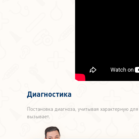
Диагностика
Постановка диагноза, учитывая характерную для
вызывает.