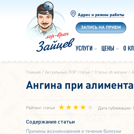
Адрес и режим работы
ЗАПИСЬ НА ПРИЕМ
УСЛУГИ
ЦЕНЫ
О К
Главная
Актуальные ЛОР статьи
Статьи об ангине
А
Ангина при алимента
Рейтинг статьи
Дата публикации: 
Содержание статьи
Причины возникновения и течение болезни