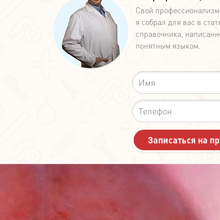
Свой профессионализм
я собрал для вас в стат
справочника, написанн
понятным языком.