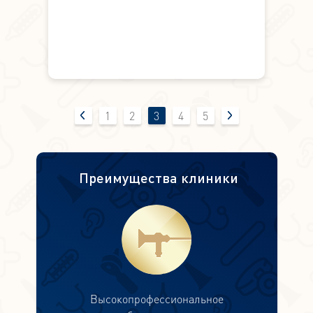
1
2
3
4
5
Преимущества клиники
Высокопрофессиональное