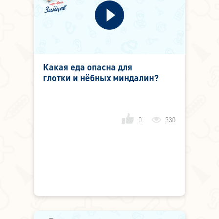
Какая еда опасна для
глотки и нёбных миндалин?
0
330