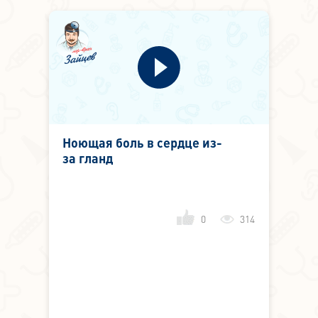
Ноющая боль в сердце из-
за гланд
0
314