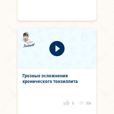
Грозные осложнения
хронического тонзиллита
0
334