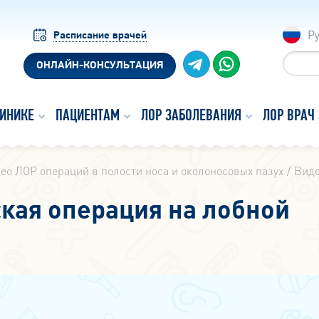
Р
Расписание врачей
ОНЛАЙН-КОНСУЛЬТАЦИЯ
ЛИНИКЕ
ПАЦИЕНТАМ
ЛОР ЗАБОЛЕВАНИЯ
ЛОР ВРАЧ
ео ЛОР операций в полости носа и околоносовых пазух
Виде
кая операция на лобной