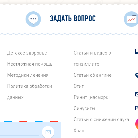
ЗАДАТЬ ВОПРОС
Детское здоровье
Статьи и видео о
Неотложная помощь
тонзиллите
Методики лечения
Статьи об ангине
Политика обработки
Отит
данных
Ринит (насморк)
Синуситы
Статьи о снижении слуха
Храп