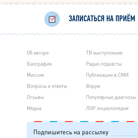
ЗАПИСАТЬСЯ НА ПРИЁМ
Об авторе
ТВ выступления
Биография
Радиo подкасты
Миссия
Публикации в СМИ
Вопросы и ответы
Форум
Отзывы
Популярные диагнозы
Медиа
ЛОР энциклопедия
Подпишитесь на рассылку