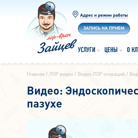
Адрес и режим работы
ЗАПИСЬ НА ПРИЕМ
УСЛУГИ
ЦЕНЫ
О К
Главная
ЛОР видео
Видео ЛОР операций
Вид
Видео: Эндоскопичес
пазухе