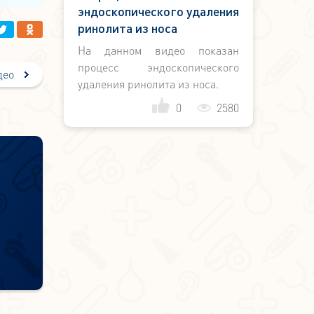
эндоскопического удаления
ринолита из носа
На данном видео показан
процесс эндоскопического
део
удаления ринолита из носа.
0
2580