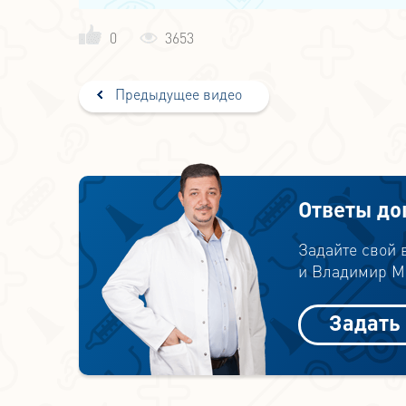
0
3653
Предыдущее видео
Ответы до
Задайте свой
и Владимир Ми
Задать