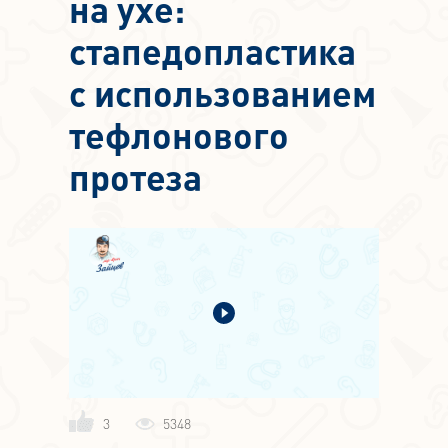
на ухе:
стапедопластика
с использованием
тефлонового
протеза
3
5348