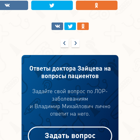
Ответы доктора Зайцева на
вопросы пациентов
Задайте свой вопрос по ЛОР-
заболеваниям
и Владимир Михайлович лично
ответит на него.
Задать вопрос