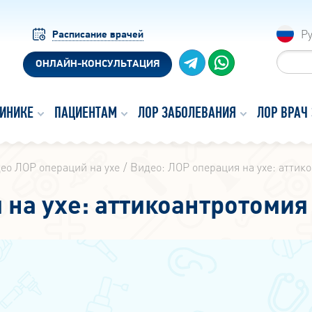
Р
Расписание врачей
ОНЛАЙН-КОНСУЛЬТАЦИЯ
ЛИНИКЕ
ПАЦИЕНТАМ
ЛОР ЗАБОЛЕВАНИЯ
ЛОР ВРАЧ
ео ЛОР операций на ухе
Видео: ЛОР операция на ухе: аттик
 на ухе: аттикоантротомия