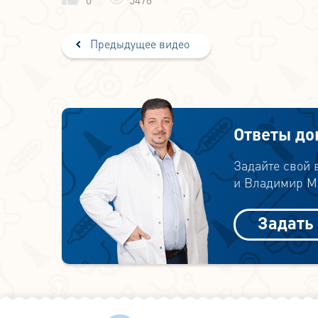
Предыдущее видео
Ответы до
Задайте свой
и Владимир Ми
Задать