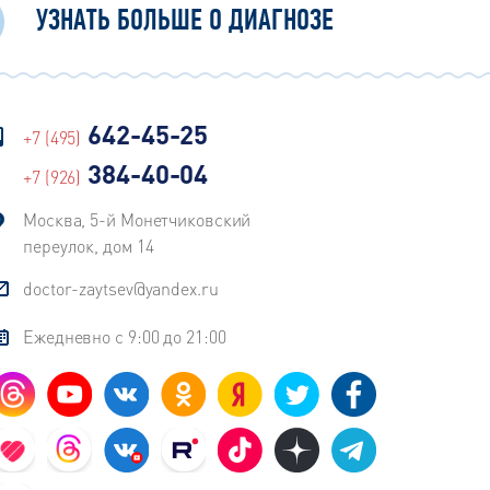
УЗНАТЬ БОЛЬШЕ О ДИАГНОЗЕ
642-45-25
+7 (495)
384-40-04
+7 (926)
Москва, 5-й Монетчиковский
переулок, дом 14
doctor-zaytsev@yandex.ru
Ежедневно с 9:00 до 21:00