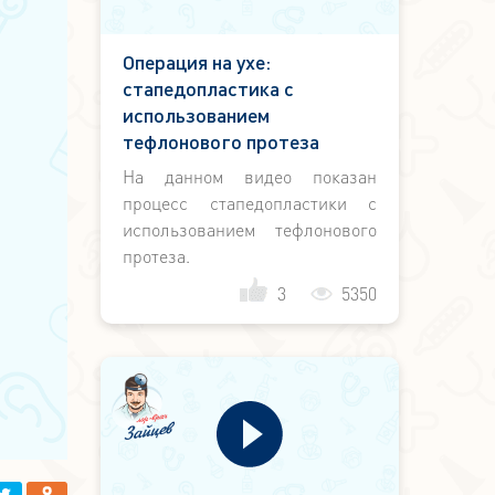
Операция на ухе:
стапедопластика с
использованием
тефлонового протеза
На данном видео показан
процесс стапедопластики с
использованием тефлонового
протеза.
3
5350