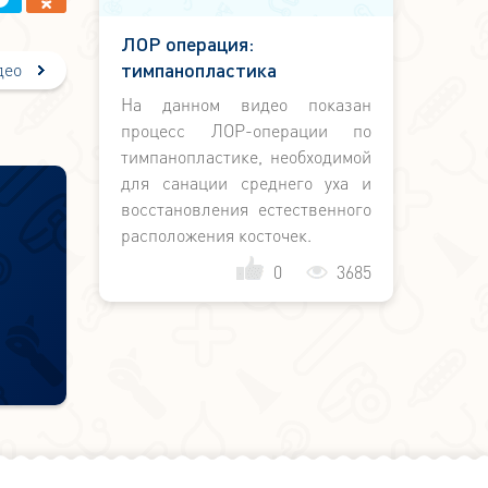
ЛОР операция:
тимпанопластика
део
На данном видео показан
процесс ЛОР-операции по
тимпанопластике, необходимой
для санации среднего уха и
восстановления естественного
расположения косточек.
0
3685