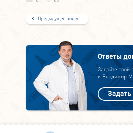
Предыдущее видео
Ответы до
Задайте свой
и Владимир Ми
Задать