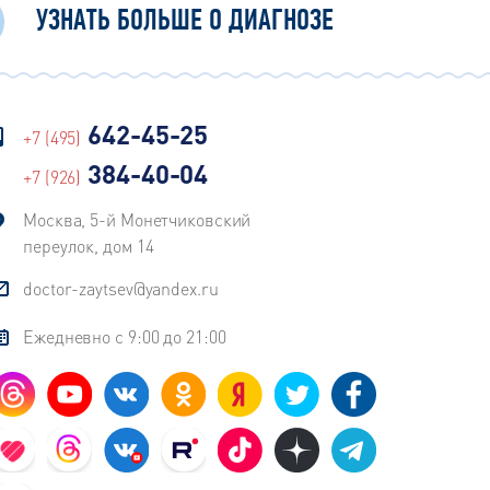
УЗНАТЬ БОЛЬШЕ О ДИАГНОЗЕ
642-45-25
+7 (495)
384-40-04
+7 (926)
Москва, 5-й Монетчиковский
переулок, дом 14
doctor-zaytsev@yandex.ru
Ежедневно с 9:00 до 21:00