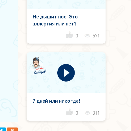
Не дышит нос. Это
аллергия или нет?
0
571
7 дней или никогда!
0
311