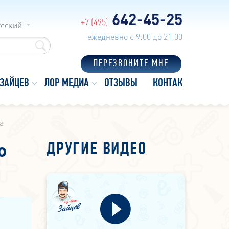
642-45-25
+7 (495)
усский
ежедневно с 9:00 до 21:00
ПЕРЕЗВОНИТЕ МНЕ
 ЗАЙЦЕВ
ЛОР МЕДИА
ОТЗЫВЫ
КОНТАКТЫ
а
о
ДРУГИЕ ВИДЕО