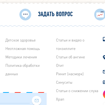
ЗАДАТЬ ВОПРОС
Детское здоровье
Статьи и видео о
Неотложная помощь
тонзиллите
Методики лечения
Статьи об ангине
Политика обработки
Отит
данных
Ринит (насморк)
Синуситы
Статьи о снижении слуха
Храп