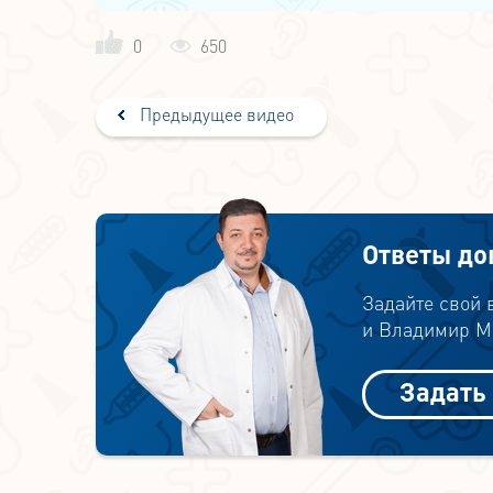
0
650
Предыдущее видео
Ответы до
Задайте свой
и Владимир Ми
Задать