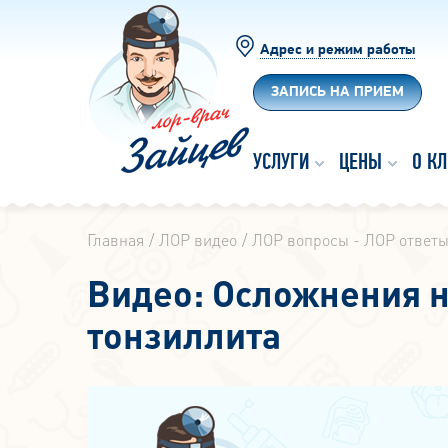
Адрес и режим работы
ЗАПИСЬ НА ПРИЕМ
УСЛУГИ
ЦЕНЫ
О К
Главная
ЛОР видео
ЛОР вопросы - ЛОР ответ
Видео: Осложнения н
тонзиллита