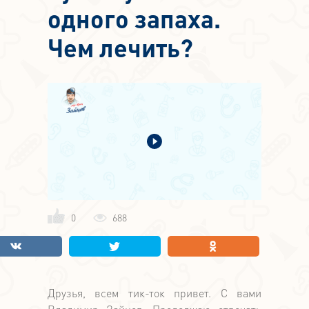
одного запаха.
Чем лечить?
0
688
Друзья, всем тик-ток привет. С вами