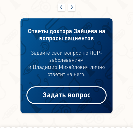
Ответы доктора Зайцева на
вопросы пациентов
Задайте свой вопрос по ЛОР-
заболеваниям
и Владимир Михайлович лично
ответит на него.
Задать вопрос