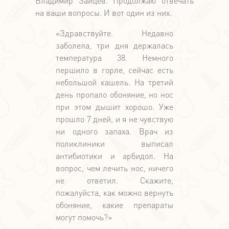
Владимир Зайцев. Продолжаю отвечать
на ваши вопросы. И вот один из них.
«Здравствуйте. Недавно
заболела, три дня держалась
температура 38. Немного
першило в горле, сейчас есть
небольшой кашель. На третий
день пропало обоняние, но нос
при этом дышит хорошо. Уже
прошло 7 дней, и я не чувствую
ни одного запаха. Врач из
поликлиники выписал
антибиотики и арбидол. На
вопрос, чем лечить нос, ничего
не ответил. Скажите,
пожалуйста, как можно вернуть
обоняние, какие препараты
могут помочь?»