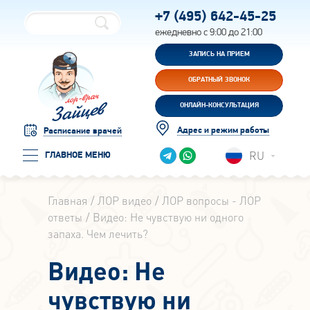
+7 (495)
642-45-25
ежедневно с 9:00 до 21:00
ЗАПИСЬ НА ПРИЕМ
ОБРАТНЫЙ ЗВОНОК
ОНЛАЙН-КОНСУЛЬТАЦИЯ
Адрес и режим работы
Расписание врачей
RU
ГЛАВНОЕ МЕНЮ
Главная
ЛОР видео
ЛОР вопросы - ЛОР
ответы
Видео: Не чувствую ни одного
запаха. Чем лечить?
Видео: Не
чувствую ни