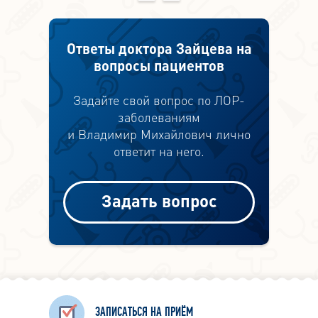
Ответы доктора Зайцева на
вопросы пациентов
Задайте свой вопрос по ЛОР-
заболеваниям
и Владимир Михайлович лично
ответит на него.
Задать вопрос
ЗАПИСАТЬСЯ НА ПРИЁМ