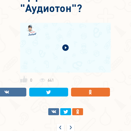
"Аудиотон"?
0
641