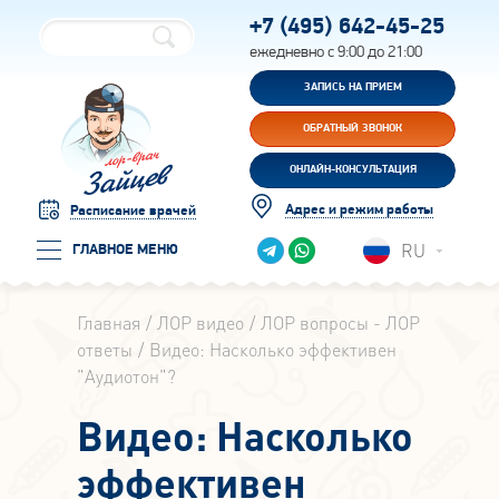
+7 (495)
642-45-25
ежедневно с 9:00 до 21:00
ЗАПИСЬ НА ПРИЕМ
ОБРАТНЫЙ ЗВОНОК
ОНЛАЙН-КОНСУЛЬТАЦИЯ
Адрес и режим работы
Расписание врачей
RU
ГЛАВНОЕ МЕНЮ
Главная
ЛОР видео
ЛОР вопросы - ЛОР
ответы
Видео: Насколько эффективен
"Аудиотон"?
Видео: Насколько
эффективен