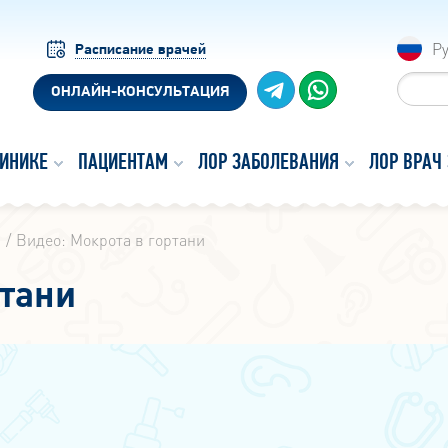
Р
Расписание врачей
ОНЛАЙН-КОНСУЛЬТАЦИЯ
ЛИНИКЕ
ПАЦИЕНТАМ
ЛОР ЗАБОЛЕВАНИЯ
ЛОР ВРАЧ
ы
Видео: Мокрота в гортани
ртани