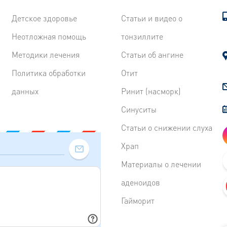
Детское здоровье
Статьи и видео о
Неотложная помощь
тонзиллите
Методики лечения
Статьи об ангине
Политика обработки
Отит
данных
Ринит (насморк)
Синуситы
Статьи о снижении слуха
Храп
Материалы о лечении
аденоидов
Гайморит