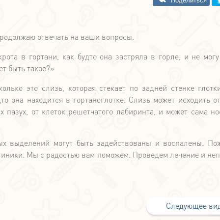
Продолжаю отвечать на ваши вопросы.
рота в гортани, как будто она застряла в горле, и не могу
ет быть такое?»
колько это слизь, которая стекает по задней стенке глотк
дто она находится в гортаноглотке. Слизь может исходить о
 пазух, от клеток решетчатого лабиринта, и может сама но
ых выделений могут быть задействованы и воспалены. По
клиники. Мы с радостью вам поможем. Проведем лечение и не
Следующее ви