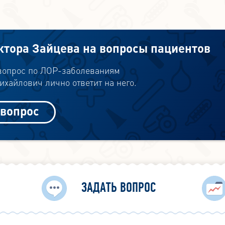
ктора Зайцева на вопросы пациентов
 вопрос по ЛОР-заболеваниям
хайлович лично ответит на него.
 вопрос
ЗАДАТЬ ВОПРОС