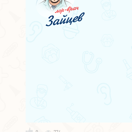
0
774