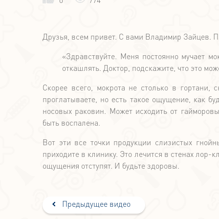
Друзья, всем привет. С вами Владимир Зайцев. 
«Здравствуйте. Меня постоянно мучает мок
откашлять. Доктор, подскажите, что это мож
Скорее всего, мокрота не столько в гортани, с
проглатываете, но есть такое ощущение, как бу
носовых раковин. Может исходить от гайморовых
быть воспалена.
Вот эти все точки продукции слизистых гнойн
приходите в клинику. Это лечится в стенах лор-
ощущения отступят. И будьте здоровы.
Предыдущее видео