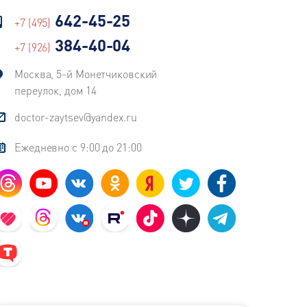
642-45-25
+7 (495)
384-40-04
+7 (926)
Москва, 5-й Монетчиковский
переулок, дом 14
doctor-zaytsev@yandex.ru
Ежедневно с 9:00 до 21:00