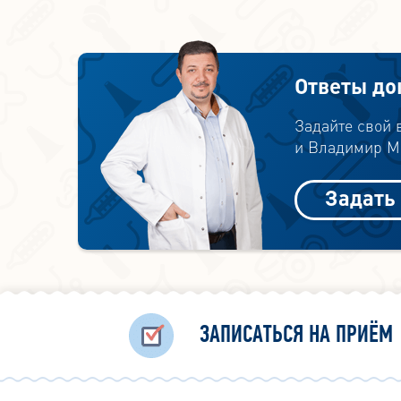
Ответы до
Задайте свой
и Владимир Ми
Задать
ЗАПИСАТЬСЯ НА ПРИЁМ