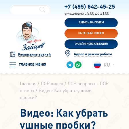
+7 (495)
642-45-25
ежедневно с 9:00 до 21:00
ЗАПИСЬ НА ПРИЕМ
ОБРАТНЫЙ ЗВОНОК
ОНЛАЙН-КОНСУЛЬТАЦИЯ
Адрес и режим работы
Расписание врачей
RU
ГЛАВНОЕ МЕНЮ
Главная
ЛОР видео
ЛОР вопросы - ЛОР
ответы
Видео: Как убрать ушные
пробки?
Видео: Как убрать
ушные пробки?