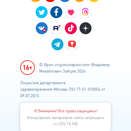
© Врач оториноларинголог
Владимир
Михайлович Зайцев 2026
Лицензия департамента
здравоохранения
Москвы ЛО-77-01-010554 от
09.07.2015
© Внимание! Все права защищены!
Копирование материалов сайта запрещено
ст.1270 ГК РФ