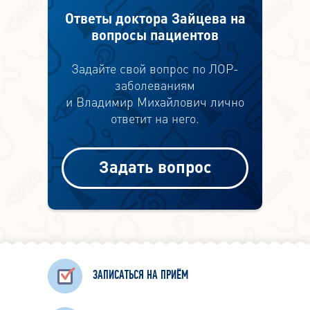
Ответы доктора Зайцева на
вопросы пациентов
Задайте свой вопрос по ЛОР-
заболеваниям
и Владимир Михайлович лично
ответит на него.
Задать вопрос
ЗАПИСАТЬСЯ НА ПРИЁМ