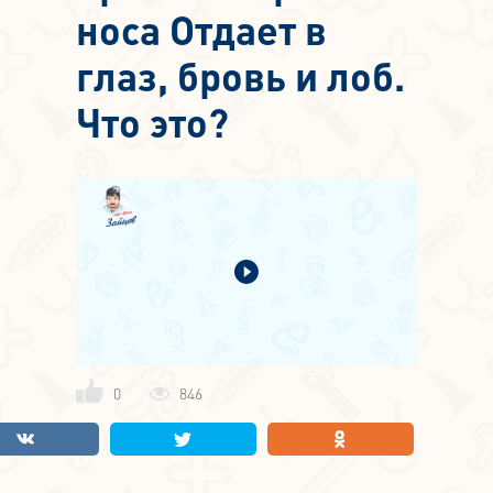
носа Отдает в
глаз, бровь и лоб.
Что это?
0
846