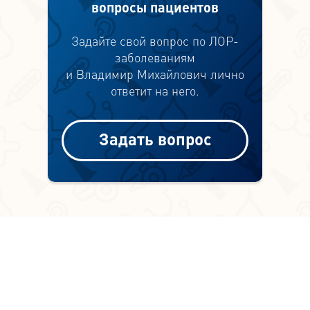
вопросы пациентов
Задайте свой вопрос по ЛОР-
заболеваниям
и Владимир Михайлович лично
ответит на него.
Задать вопрос