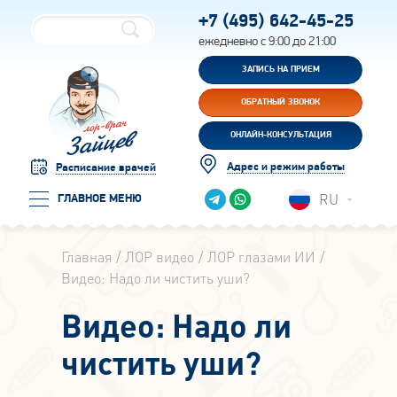
+7 (495)
642-45-25
ежедневно с 9:00 до 21:00
ЗАПИСЬ НА ПРИЕМ
ОБРАТНЫЙ ЗВОНОК
ОНЛАЙН-КОНСУЛЬТАЦИЯ
Адрес и режим работы
Расписание врачей
RU
ГЛАВНОЕ МЕНЮ
Главная
ЛОР видео
ЛОР глазами ИИ
Видео: Надо ли чистить уши?
Видео: Надо ли
чистить уши?