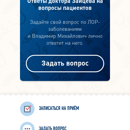
Ответы доктора Зайцева на
вопросы пациентов
Задайте свой вопрос по ЛОР-
заболеваниям
и Владимир Михайлович лично
ответит на него.
Задать вопрос
ЗАПИСАТЬСЯ НА ПРИЁМ
ЗАДАТЬ ВОПРОС