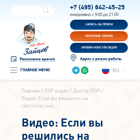
+7 (495)
642-45-25
ежедневно с 9:00 до 21:00
ЗАПИСЬ НА ПРИЕМ
ОБРАТНЫЙ ЗВОНОК
ОНЛАЙН-КОНСУЛЬТАЦИЯ
Адрес и режим работы
Расписание врачей
RU
ГЛАВНОЕ МЕНЮ
Главная
ЛОР видео
Доктор ЛОР
Видео: Если вы решились на
септопластику...
Видео: Если вы
решились на