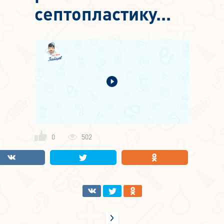
септопластику...
0
502