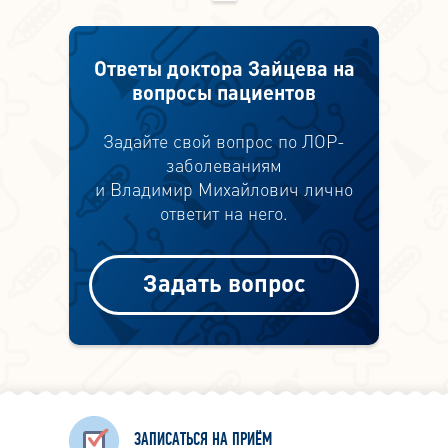
Ответы доктора Зайцева на
вопросы пациентов
Задайте свой вопрос по ЛОР-
заболеваниям
и Владимир Михайлович лично
ответит на него.
Задать вопрос
ЗАПИСАТЬСЯ НА ПРИЁМ