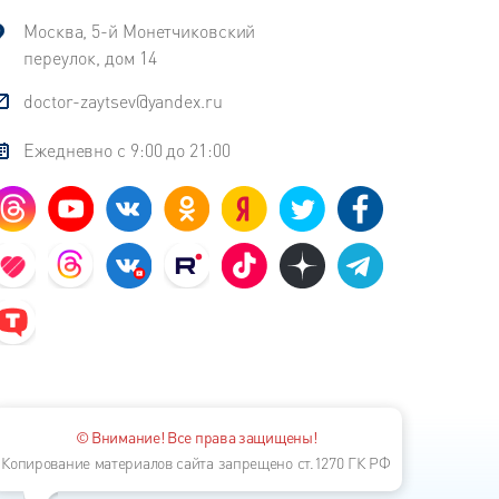
Москва, 5-й Монетчиковский
переулок, дом 14
doctor-zaytsev@yandex.ru
Ежедневно с 9:00 до 21:00
© Внимание! Все права защищены!
Копирование материалов сайта запрещено ст.1270 ГК РФ