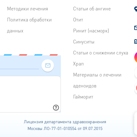
Методики лечения
Статьи об ангине
Политика обработки
Отит
данных
Ринит (насморк)
Синуситы
Статьи о снижении слуха
Храп
Материалы о лечении
аденоидов
Гайморит
Лицензия департамента
здравоохранения
Москвы ЛО-77-01-010554 от 09.07.2015