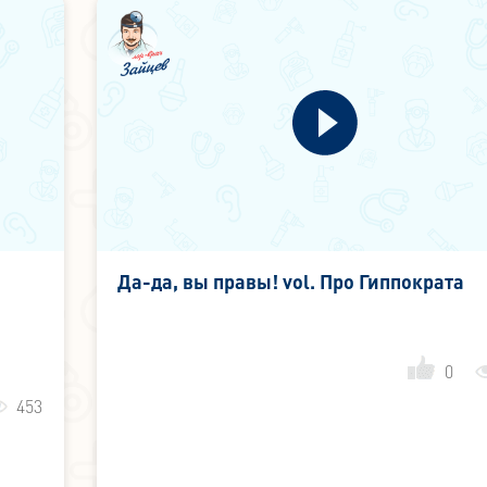
Да-да, вы правы! vol. Про Гиппократа
0
453