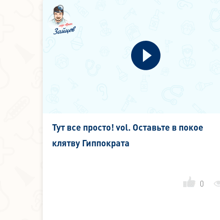
Тут все просто! vol. Оставьте в покое
клятву Гиппократа
0