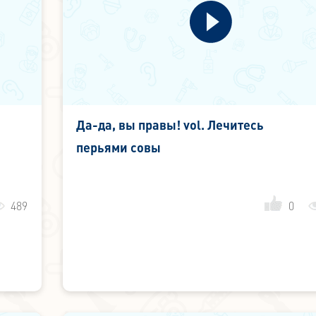
Да-да, вы правы! vol. Лечитесь
перьями совы
489
0