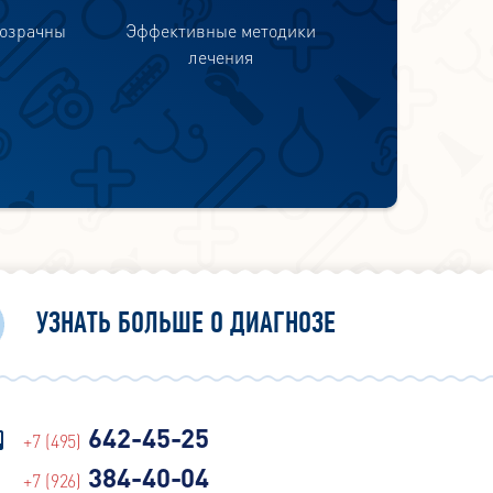
розрачны
Эффективные методики
лечения
УЗНАТЬ БОЛЬШЕ О ДИАГНОЗЕ
642-45-25
+7 (495)
384-40-04
+7 (926)