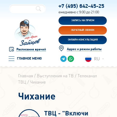
+7 (495)
642-45-25
ежедневно с 9:00 до 21:00
ЗАПИСЬ НА ПРИЕМ
ОБРАТНЫЙ ЗВОНОК
ОНЛАЙН-КОНСУЛЬТАЦИЯ
Адрес и режим работы
Расписание врачей
RU
ГЛАВНОЕ МЕНЮ
Главная
Выступления на ТВ
Телеканал
ТВЦ
Чихание
Чихание
ТВЦ - "Включи